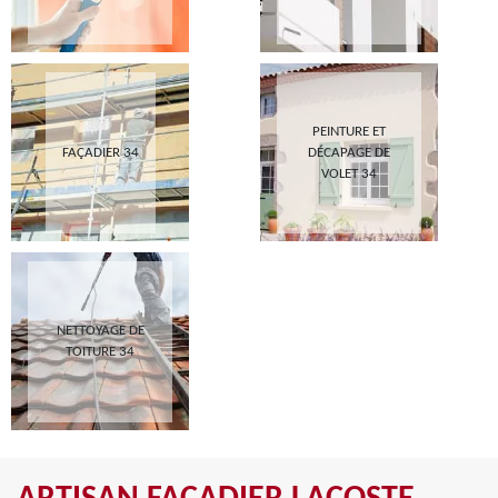
PEINTURE ET
FAÇADIER 34
DÉCAPAGE DE
VOLET 34
NETTOYAGE DE
TOITURE 34