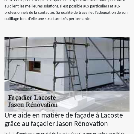
cette entreprise est qu'elle dispose de l’expérience nécessaire pour offrir
au client les meilleures solutions. Il est possible aux particuliers et aux
professionnels de la contacter. Sa qualité de travail et l’adéquation de son
outillage font d'elle une structure très performante.
Une aide en matière de façade à Lacoste
grâce au façadier Jason Rénovation
Le fait d’envisager un projet de façade nécessite une grande capacité de