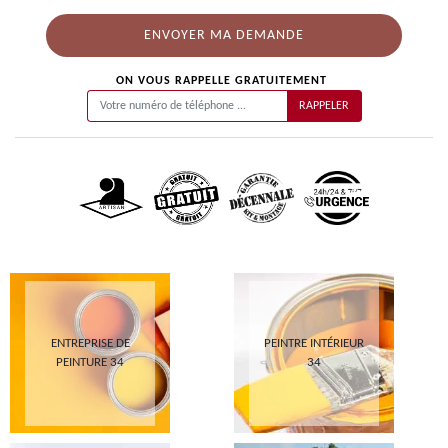
ON VOUS RAPPELLE GRATUITEMENT
ENTREPRISE DE
PEINTRE INTÉRIEUR
PEINTURE 34
34