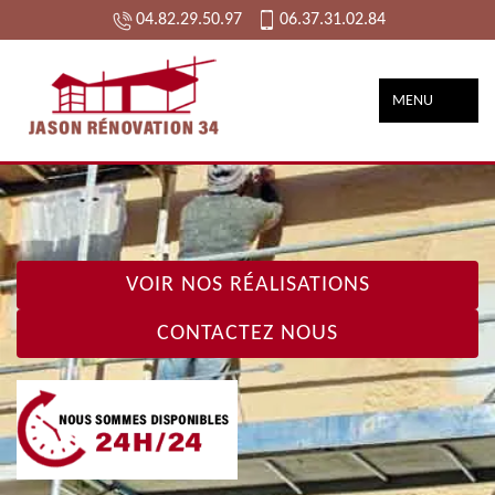
04.82.29.50.97
06.37.31.02.84
MENU
VOIR NOS RÉALISATIONS
CONTACTEZ NOUS