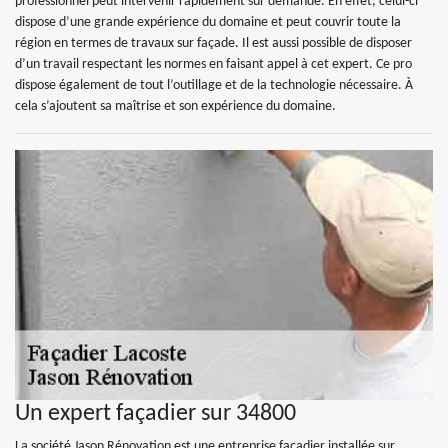
professionnel peut intervenir rapidement sur demande. En effet, celui-ci
dispose d’une grande expérience du domaine et peut couvrir toute la
région en termes de travaux sur façade. Il est aussi possible de disposer
d’un travail respectant les normes en faisant appel à cet expert. Ce pro
dispose également de tout l’outillage et de la technologie nécessaire. À
cela s’ajoutent sa maîtrise et son expérience du domaine.
Un expert façadier sur 34800
La société Jason Rénovation est une entreprise façadier installée sur