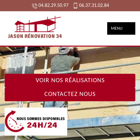
04.82.29.50.97
06.37.31.02.84
MENU
VOIR NOS RÉALISATIONS
CONTACTEZ NOUS