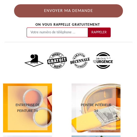
ON VOUS RAPPELLE GRATUITEMENT
ENTREPRISE DE
PEINTRE INTÉRIEUR
PEINTURE 34
34