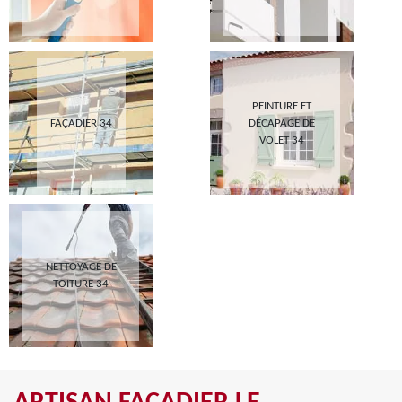
PEINTURE ET
FAÇADIER 34
DÉCAPAGE DE
VOLET 34
NETTOYAGE DE
TOITURE 34