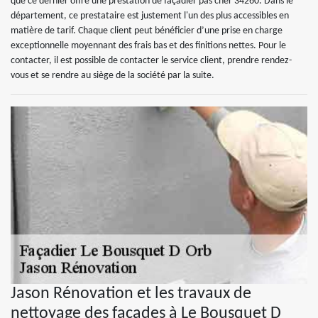
que ce dernier offre une prestation de façadier pas cher 34260. Dans le
département, ce prestataire est justement l'un des plus accessibles en
matière de tarif. Chaque client peut bénéficier d’une prise en charge
exceptionnelle moyennant des frais bas et des finitions nettes. Pour le
contacter, il est possible de contacter le service client, prendre rendez-
vous et se rendre au siège de la société par la suite.
Jason Rénovation et les travaux de
nettoyage des façades à Le Bousquet D