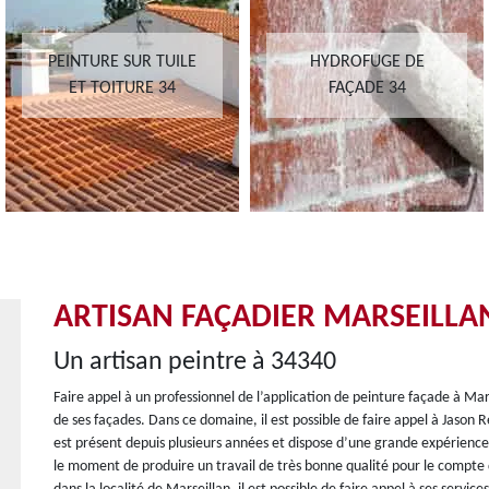
PEINTURE SUR TUILE
HYDROFUGE DE
ET TOITURE 34
FAÇADE 34
ARTISAN FAÇADIER MARSEILLA
Un artisan peintre à 34340
Faire appel à un professionnel de l’application de peinture façade à Mar
de ses façades. Dans ce domaine, il est possible de faire appel à Jason
est présent depuis plusieurs années et dispose d’une grande expérience 
le moment de produire un travail de très bonne qualité pour le compte d