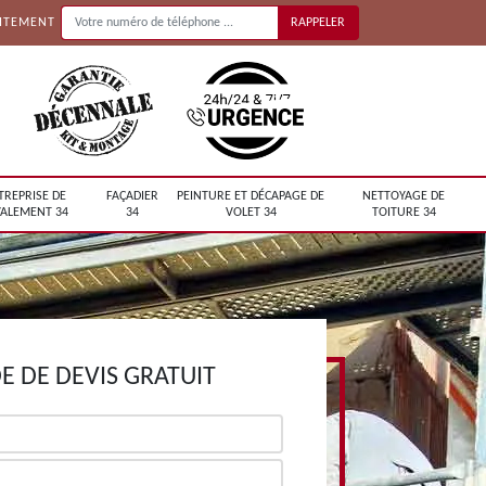
UITEMENT
TREPRISE DE
FAÇADIER
PEINTURE ET DÉCAPAGE DE
NETTOYAGE DE
ALEMENT 34
34
VOLET 34
TOITURE 34
 DE DEVIS GRATUIT