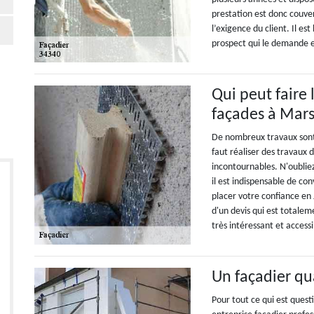
prestation est donc couve
l’exigence du client. Il es
prospect qui le demande e
Qui peut faire
façades à Mars
De nombreux travaux sont à
faut réaliser des travaux 
incontournables. N'oublie
il est indispensable de c
placer votre confiance en 
d'un devis qui est totalem
très intéressant et accessi
Un façadier qu
Pour tout ce qui est quest