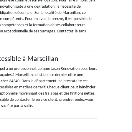
ssionnelle comme Jason Rénovation. Pour faire simple, cela
novation suite à une dégradation, la nécessité de
igation décennale. Sur la localité de Marseillan, ce
us compétents. Pour en avoir la preuve, il est possible de
es compétences et la formation de ses collaborateurs
on exceptionnelle de ses ouvrages. Contactez-le sans
cessible à Marseillan
appel à un professionnel, comme Jason Rénovation pour leurs
açades à Marseillan, c’est que ce dernier offre une
s cher 34340. Dans le département, ce prestataire est
cessibles en matière de tarif. Chaque client peut bénéficier
ptionnelle moyennant des frais bas et des finitions nettes.
ossible de contacter le service client, prendre rendez-vous
 société par la suite.