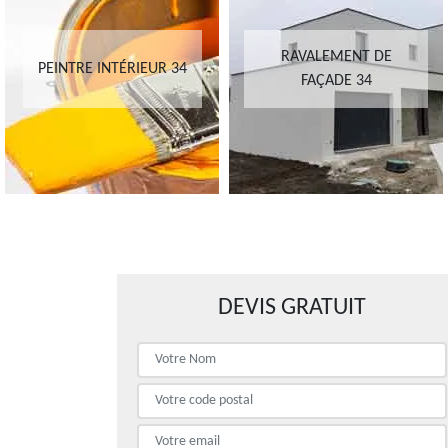
RAVALEMENT DE
PEINTRE INTÉRIEUR 34
FAÇADE 34
DEVIS GRATUIT