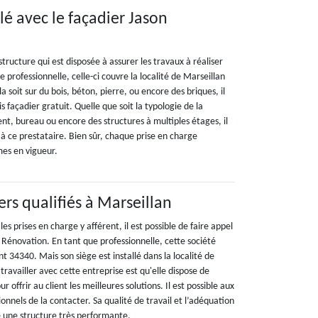
lé avec le façadier Jason
tructure qui est disposée à assurer les travaux à réaliser
e professionnelle, celle-ci couvre la localité de Marseillan
a soit sur du bois, béton, pierre, ou encore des briques, il
is façadier gratuit. Quelle que soit la typologie de la
nt, bureau ou encore des structures à multiples étages, il
l à ce prestataire. Bien sûr, chaque prise en charge
mes en vigueur.
ers qualifiés à Marseillan
es prises en charge y afférent, il est possible de faire appel
n Rénovation. En tant que professionnelle, cette société
 34340. Mais son siège est installé dans la localité de
travailler avec cette entreprise est qu'elle dispose de
r offrir au client les meilleures solutions. Il est possible aux
ionnels de la contacter. Sa qualité de travail et l’adéquation
le une structure très performante.