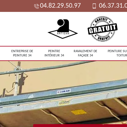
04.82.29.50.97
06.37.31.
ENTREPRISE DE
PEINTRE
RAVALEMENT DE
PEINTURE SU
PEINTURE 34
INTÉRIEUR 34
FAÇADE 34
TOITUR