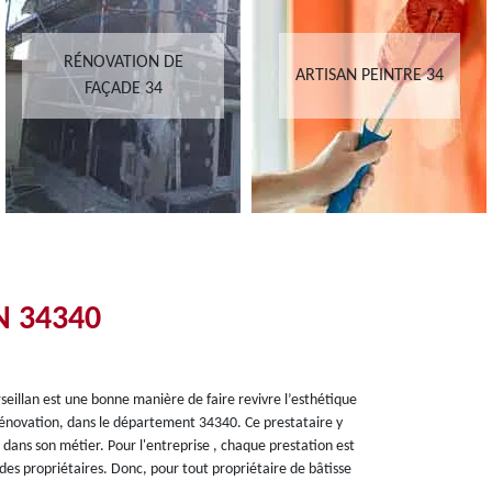
RÉNOVATION DE
ARTISAN PEINTRE 34
FAÇADE 34
N 34340
seillan est une bonne manière de faire revivre l’esthétique
 Rénovation, dans le département 34340. Ce prestataire y
dans son métier. Pour l'entreprise , chaque prestation est
es propriétaires. Donc, pour tout propriétaire de bâtisse