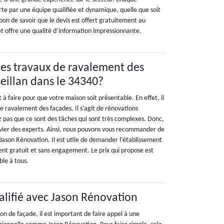
rte par une équipe qualifiée et dynamique, quelle que soit
t bon de savoir que le devis est offert gratuitement au
t offre une qualité d’information impressionnante.
 les travaux de ravalement des
eillan dans le 34340?
 faire pour que votre maison soit présentable. En effet, il
de ravalement des façades. Il s'agit de rénovations
z pas que ce sont des tâches qui sont très complexes. Donc,
onvier des experts. Ainsi, nous pouvons vous recommander de
Jason Rénovation. Il est utile de demander l'établissement
ent gratuit et sans engagement. Le prix qui propose est
ble à tous.
alifié avec Jason Rénovation
ion de façade, il est important de faire appel à une