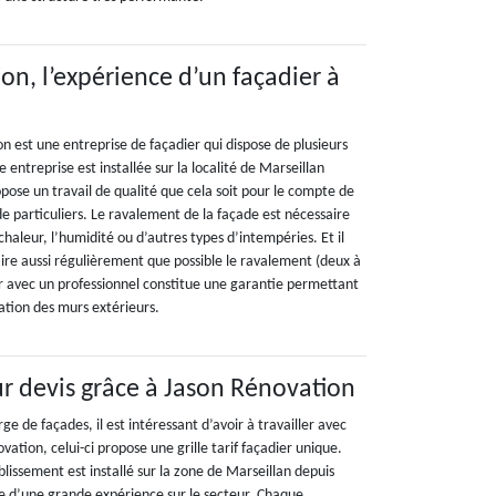
on, l’expérience d’un façadier à
n est une entreprise de façadier qui dispose de plusieurs
 entreprise est installée sur la localité de Marseillan
pose un travail de qualité que cela soit pour le compte de
e particuliers. Le ravalement de la façade est nécessaire
 chaleur, l’humidité ou d’autres types d’intempéries. Et il
re aussi régulièrement que possible le ravalement (deux à
ller avec un professionnel constitue une garantie permettant
ation des murs extérieurs.
sur devis grâce à Jason Rénovation
ge de façades, il est intéressant d’avoir à travailler avec
vation, celui-ci propose une grille tarif façadier unique.
ablissement est installé sur la zone de Marseillan depuis
se d’une grande expérience sur le secteur. Chaque