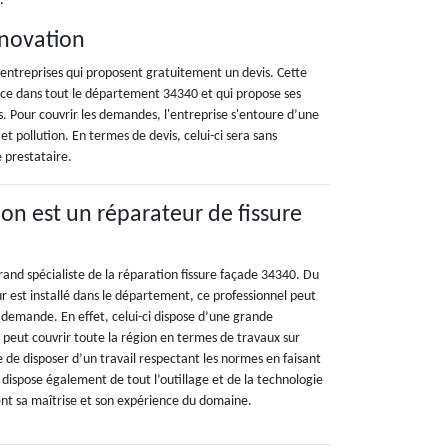
.
énovation
entreprises qui proposent gratuitement un devis. Cette
nce dans tout le département 34340 et qui propose ses
s. Pour couvrir les demandes, l'entreprise s'entoure d’une
t pollution. En termes de devis, celui-ci sera sans
e prestataire.
on est un réparateur de fissure
and spécialiste de la réparation fissure façade 34340. Du
est installé dans le département, ce professionnel peut
 demande. En effet, celui-ci dispose d’une grande
peut couvrir toute la région en termes de travaux sur
le de disposer d’un travail respectant les normes en faisant
 dispose également de tout l’outillage et de la technologie
tent sa maîtrise et son expérience du domaine.