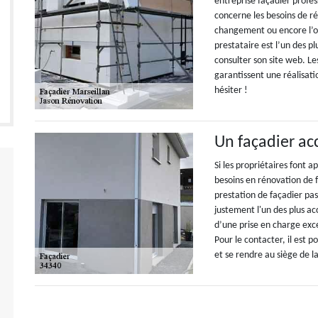
entreprise façadier profe
concerne les besoins de ré
changement ou encore l’obl
prestataire est l’un des pl
consulter son site web. L
garantissent une réalisati
hésiter !
Un façadier ac
Si les propriétaires font 
besoins en rénovation de f
prestation de façadier pa
justement l'un des plus ac
d’une prise en charge exce
Pour le contacter, il est p
et se rendre au siège de la