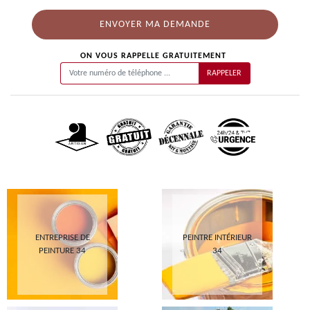
ON VOUS RAPPELLE GRATUITEMENT
ENTREPRISE DE
PEINTRE INTÉRIEUR
PEINTURE 34
34