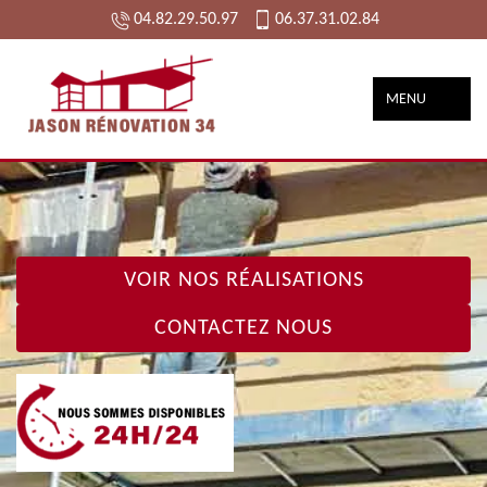
04.82.29.50.97
06.37.31.02.84
MENU
VOIR NOS RÉALISATIONS
CONTACTEZ NOUS