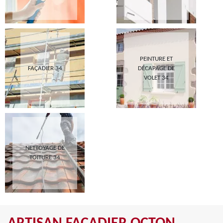
PEINTURE ET
FAÇADIER 34
DÉCAPAGE DE
VOLET 34
NETTOYAGE DE
TOITURE 34