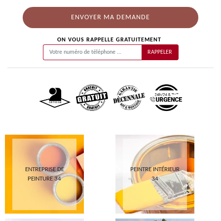
ON VOUS RAPPELLE GRATUITEMENT
ENTREPRISE DE
PEINTRE INTÉRIEUR
PEINTURE 34
34