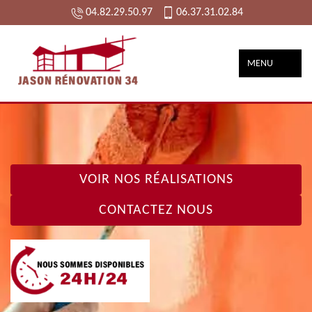
04.82.29.50.97
06.37.31.02.84
MENU
VOIR NOS RÉALISATIONS
CONTACTEZ NOUS