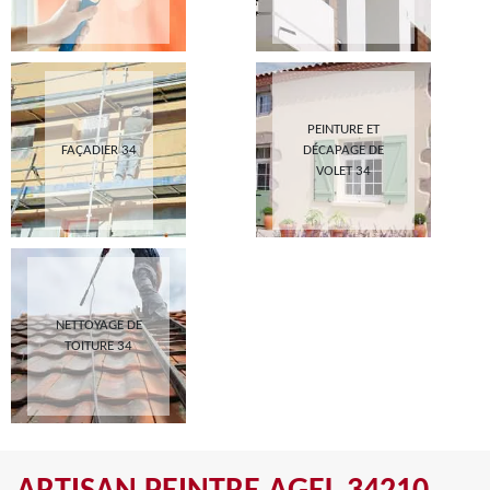
PEINTURE ET
FAÇADIER 34
DÉCAPAGE DE
VOLET 34
NETTOYAGE DE
TOITURE 34