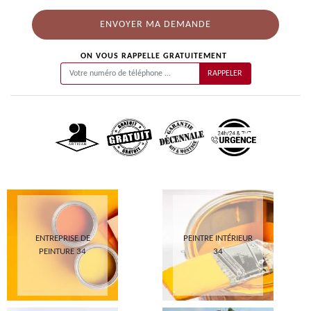
ON VOUS RAPPELLE GRATUITEMENT
ENTREPRISE DE
PEINTRE INTÉRIEUR
PEINTURE 34
34