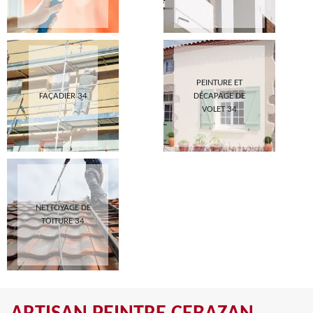
PEINTURE ET
FAÇADIER 34
DÉCAPAGE DE
VOLET 34
NETTOYAGE DE
TOITURE 34