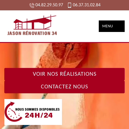
04.82.29.50.97
06.37.31.02.84
MENU
VOIR NOS RÉALISATIONS
CONTACTEZ NOUS