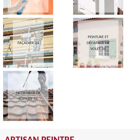
PEINTURE ET
FAÇADIER 34
DÉCAPAGE DE
VOLET 34
NETTOYAGE DE
TOITURE 34