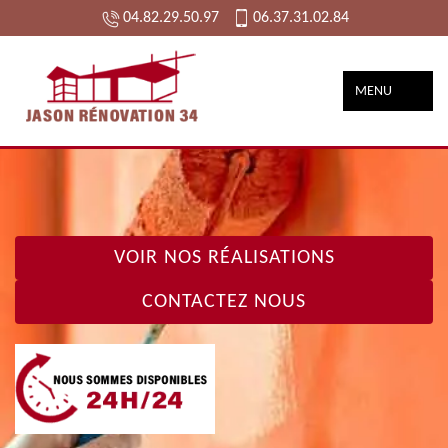
04.82.29.50.97
06.37.31.02.84
MENU
VOIR NOS RÉALISATIONS
CONTACTEZ NOUS