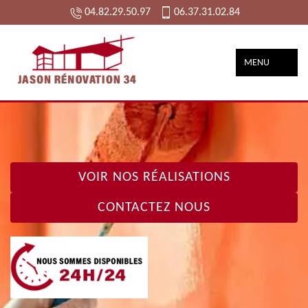
04.82.29.50.97
06.37.31.02.84
MENU
VOIR NOS RÉALISATIONS
CONTACTEZ NOUS