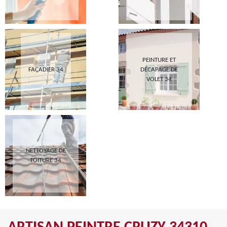
PEINTURE ET
FAÇADIER 34
DÉCAPAGE DE
VOLET 34
NETTOYAGE DE
TOITURE 34