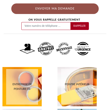
ON VOUS RAPPELLE GRATUITEMENT
ENTREPRISE DE
PEINTRE INTÉRIEUR
PEINTURE 34
34