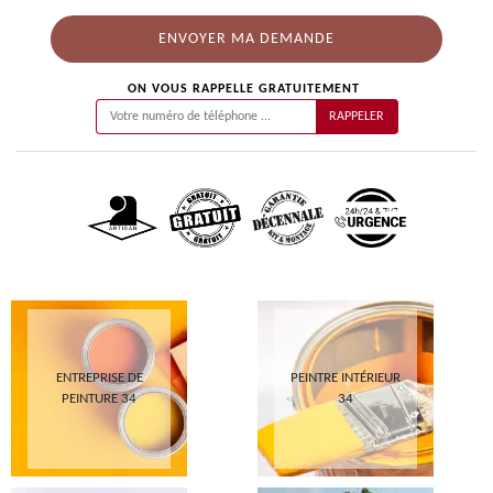
ON VOUS RAPPELLE GRATUITEMENT
ENTREPRISE DE
PEINTRE INTÉRIEUR
PEINTURE 34
34