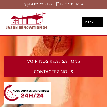
04.82.29.50.97
06.37.31.02.84
MENU
VOIR NOS RÉALISATIONS
CONTACTEZ NOUS