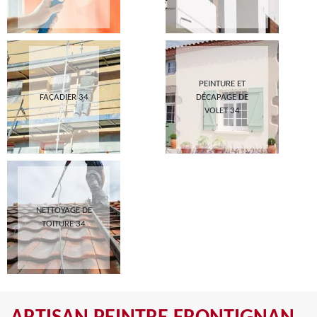
PEINTURE ET
FAÇADIER 34
DÉCAPAGE DE
VOLET 34
NETTOYAGE DE
TOITURE 34