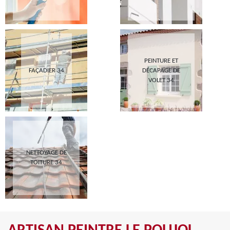
PEINTURE ET
FAÇADIER 34
DÉCAPAGE DE
VOLET 34
NETTOYAGE DE
TOITURE 34