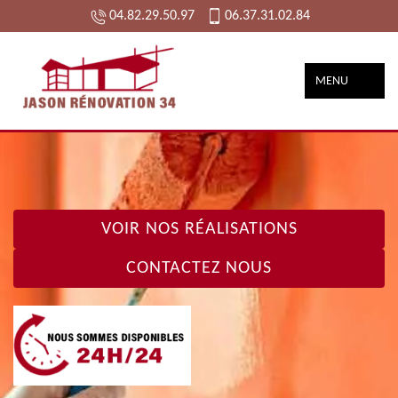
04.82.29.50.97
06.37.31.02.84
MENU
VOIR NOS RÉALISATIONS
CONTACTEZ NOUS