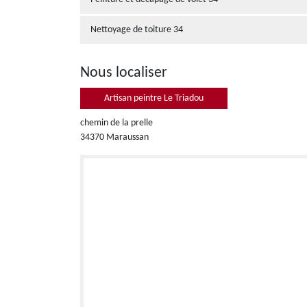
Nettoyage de toiture 34
Nous localiser
Artisan peintre Le Triadou
chemin de la prelle
34370 Maraussan