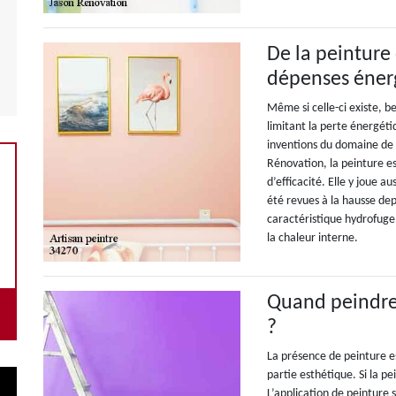
De la peinture 
dépenses éner
Même si celle-ci existe, 
limitant la perte énergéti
inventions du domaine de 
Rénovation, la peinture es
d’efficacité. Elle y joue a
été revues à la hausse de
caractéristique hydrofuge.
la chaleur interne.
Quand peindre
?
La présence de peinture es
partie esthétique. Si la pe
L’application de peinture 