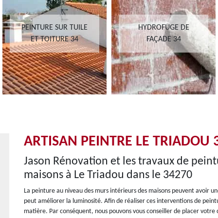
PEINTURE SUR TUILE
HYDROFUGE DE
ET TOITURE 34
FAÇADE 34
ARTISAN PEINTRE LE TRIADOU 
Jason Rénovation et les travaux de peint
maisons à Le Triadou dans le 34270
La peinture au niveau des murs intérieurs des maisons peuvent avoir une
peut améliorer la luminosité. Afin de réaliser ces interventions de peint
matière. Par conséquent, nous pouvons vous conseiller de placer votre c