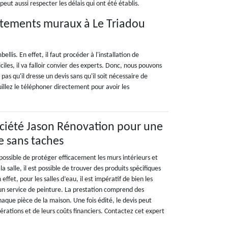
eut aussi respecter les délais qui ont été établis.
êtements muraux à Le Triadou
lis. En effet, il faut procéder à l'installation de
iles, il va falloir convier des experts. Donc, nous pouvons
as qu'il dresse un devis sans qu'il soit nécessaire de
euillez le téléphoner directement pour avoir les
ociété Jason Rénovation pour une
e sans taches
t possible de protéger efficacement les murs intérieurs et
la salle, il est possible de trouver des produits spécifiques
ffet, pour les salles d’eau, il est impératif de bien les
 un service de peinture. La prestation comprend des
aque pièce de la maison. Une fois édité, le devis peut
pérations et de leurs coûts financiers. Contactez cet expert