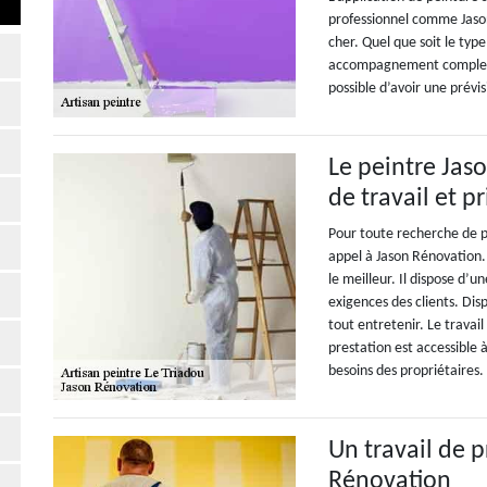
professionnel comme Jason
cher. Quel que soit le type
accompagnement complet e
possible d’avoir une prévis
Le peintre Jas
de travail et p
Pour toute recherche de pri
appel à Jason Rénovation. S
le meilleur. Il dispose d’
exigences des clients. Dis
tout entretenir. Le travai
prestation est accessible à
besoins des propriétaires.
Un travail de p
Rénovation