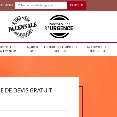
UITEMENT
TREPRISE DE
FAÇADIER
PEINTURE ET DÉCAPAGE DE
NETTOYAGE DE
ALEMENT 34
34
VOLET 34
TOITURE 34
 DE DEVIS GRATUIT