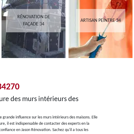
RÉNOVATION DE
ARTISAN PEINTRE 34
FAÇADE 34
34270
ure des murs intérieurs des
 grande influence sur les murs intérieurs des maisons. Elle
ure, il est indispensable de contacter des experts en la
onfiance en Jason Rénovation. Sachez qu'il a tous les