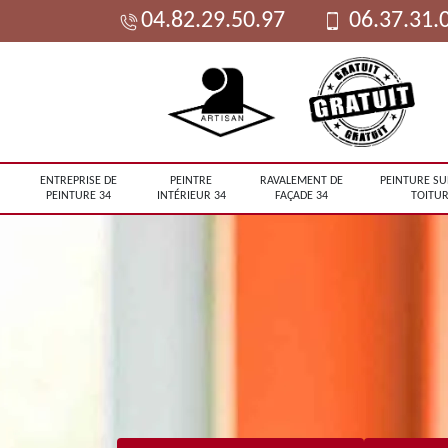
04.82.29.50.97
06.37.31.
ENTREPRISE DE
PEINTRE
RAVALEMENT DE
PEINTURE SU
PEINTURE 34
INTÉRIEUR 34
FAÇADE 34
TOITUR