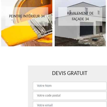
RAVALEMENT DE
PEINTRE INTÉRIEUR 34
FAÇADE 34
DEVIS GRATUIT