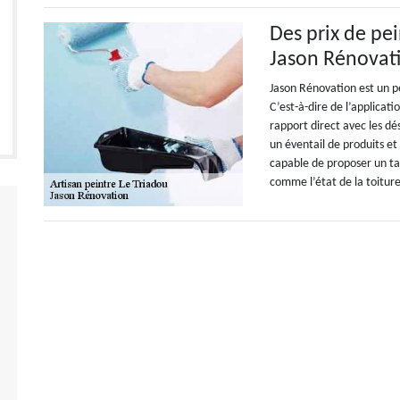
Des prix de pe
Jason Rénovat
Jason Rénovation est un pe
C’est-à-dire de l’applicatio
rapport direct avec les dés
un éventail de produits et 
capable de proposer un tari
comme l’état de la toiture