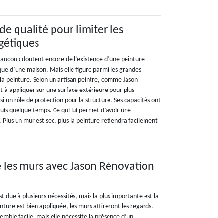
de qualité pour limiter les
gétiques
beaucoup doutent encore de l’existence d’une peinture
que d’une maison. Mais elle figure parmi les grandes
la peinture. Selon un artisan peintre, comme Jason
t à appliquer sur une surface extérieure pour plus
ussi un rôle de protection pour la structure. Ses capacités ont
puis quelque temps. Ce qui lui permet d’avoir une
 Plus un mur est sec, plus la peinture retiendra facilement
 les murs avec Jason Rénovation
t due à plusieurs nécessités, mais la plus importante est la
inture est bien appliquée, les murs attireront les regards.
semble facile, mais elle nécessite la présence d’un