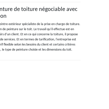
inture de toiture négociable avec
ion
intre extérieur spécialiste de la prise en charge de toiture.
n de peinture sur le toit. Le travail qu’il effectue est en
irs d’un client. Et en ce qui concerne la toiture, il propose
de services. Et en termes de tarification, l'entreprise est
f flexible selon les besoins du client et certains critères
, le type de peinture choisie et les dimensions du toit.