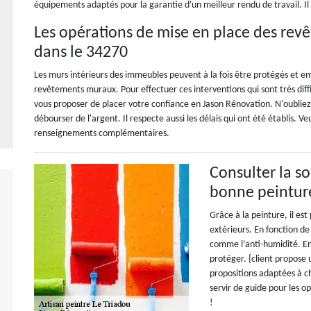
équipements adaptés pour la garantie d'un meilleur rendu de travail. Il p
Les opérations de mise en place des rev
dans le 34270
Les murs intérieurs des immeubles peuvent à la fois être protégés et embel
revêtements muraux. Pour effectuer ces interventions qui sont très diffic
vous proposer de placer votre confiance en Jason Rénovation. N'oubliez p
débourser de l'argent. Il respecte aussi les délais qui ont été établis. V
renseignements complémentaires.
Consulter la s
bonne peintur
Grâce à la peinture, il es
extérieurs. En fonction de 
comme l’anti-humidité. En e
protéger. {client propose
propositions adaptées à ch
servir de guide pour les o
!