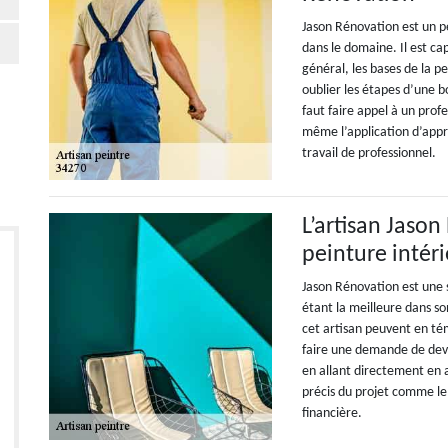
Jason Rénovation est un p
dans le domaine. Il est ca
général, les bases de la p
oublier les étapes d’une b
faut faire appel à un pro
même l’application d’apprê
travail de professionnel.
L’artisan Jaso
peinture intéri
Jason Rénovation est une 
étant la meilleure dans so
cet artisan peuvent en tém
faire une demande de devis
en allant directement en 
précis du projet comme le 
financière.