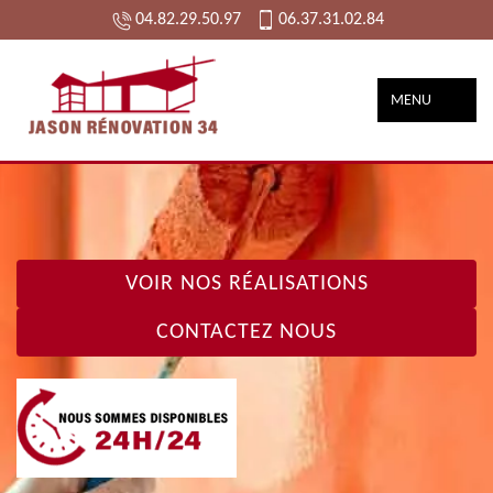
04.82.29.50.97
06.37.31.02.84
MENU
VOIR NOS RÉALISATIONS
CONTACTEZ NOUS