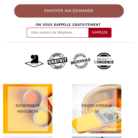
ON VOUS RAPPELLE GRATUITEMENT
ENTREPRISE DE
PEINTRE INTÉRIEUR
PEINTURE 34
34