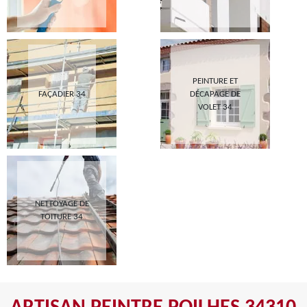
PEINTURE ET
FAÇADIER 34
DÉCAPAGE DE
VOLET 34
NETTOYAGE DE
TOITURE 34