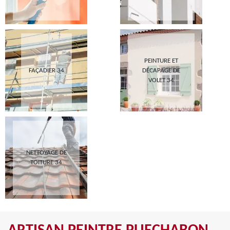
PEINTURE ET
FAÇADIER 34
DÉCAPAGE DE
VOLET 34
NETTOYAGE DE
TOITURE 34