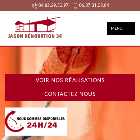
04.82.29.50.97
06.37.31.02.84
MENU
VOIR NOS RÉALISATIONS
CONTACTEZ NOUS