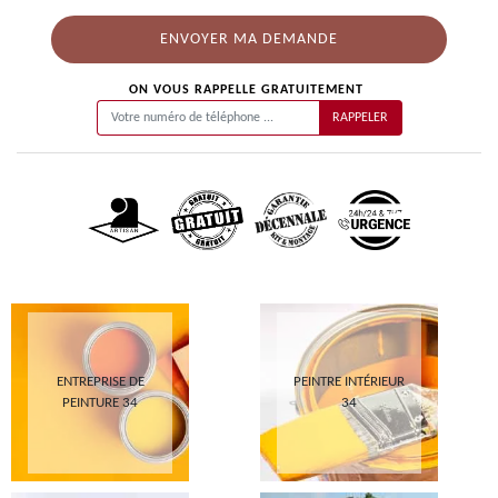
ON VOUS RAPPELLE GRATUITEMENT
ENTREPRISE DE
PEINTRE INTÉRIEUR
PEINTURE 34
34