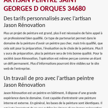
ARTISAN PEINTRE SAINT
GEORGES D ORQUES 34680
Des tarifs personnalisés avec l’artisan
Jason Rénovation
Plus un projet de peinture est grand, plus il est nécessaire de faire appel à
un professionnel bien qualifié. Ce type de partenariat permet dans le
domaine de la peinture d’avoir un peintre pas cher, mais très qualifié, que
cela soit pour la préparation, l'évaluation ou le choix de la peinture. Plus il
y aura de préparation, plus la peinture sera de très bonne qualité. Pour la
société Jason Rénovation, l'opération est même perçue comme un étant
un défi permanent. Plus d’informations pourront être visibles sur le site
web de l'entreprise.
Un travail de pro avec l'artisan peintre
Jason Rénovation
Jason Rénovation est un peintre en bâtiment, il dispose d’une grande
expérience dans le domaine. Il est capable d’entretenir une peinture
interne et externe. En général, les bases de la peinture sont identiques. Il