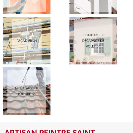
PEINTURE ET
FAÇADIER 34
DÉCAPAGE DE
VOLET 34
NETTOYAGE DE
TOITURE 34