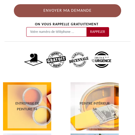
ON VOUS RAPPELLE GRATUITEMENT
ENTREPRISE DE
PEINTRE INTÉRIEUR
PEINTURE 34
34