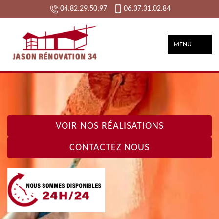
04.82.29.50.97
06.37.31.02.84
MENU
VOIR NOS RÉALISATIONS
CONTACTEZ NOUS