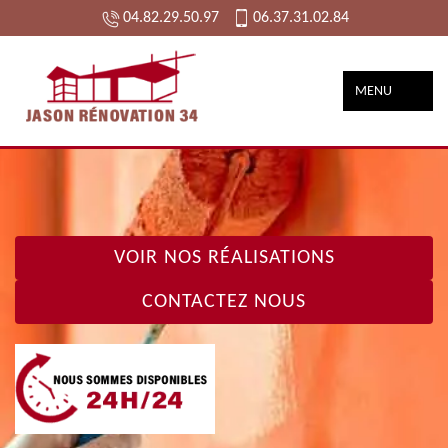
04.82.29.50.97
06.37.31.02.84
MENU
VOIR NOS RÉALISATIONS
CONTACTEZ NOUS