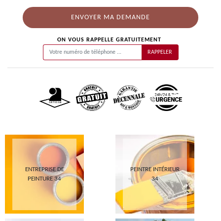
ON VOUS RAPPELLE GRATUITEMENT
ENTREPRISE DE
PEINTRE INTÉRIEUR
PEINTURE 34
34