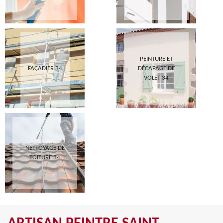
PEINTURE ET
FAÇADIER 34
DÉCAPAGE DE
VOLET 34
NETTOYAGE DE
TOITURE 34