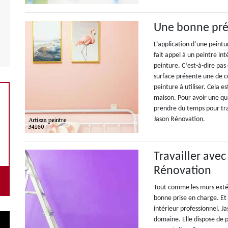
Une bonne pré
L’application d’une peintu
fait appel à un peintre int
peinture. C’est-à-dire pas 
surface présente une de c
peinture à utiliser. Cela es
maison. Pour avoir une qua
prendre du temps pour tra
Jason Rénovation.
Travailler avec
Rénovation
Tout comme les murs extér
bonne prise en charge. Et 
intérieur professionnel. J
domaine. Elle dispose de p