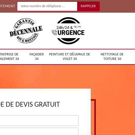
UITEMENT
TREPRISE DE
FAÇADIER
PEINTURE ET DÉCAPAGE DE
NETTOYAGE DE
ALEMENT 34
34
VOLET 34
TOITURE 34
 DE DEVIS GRATUIT