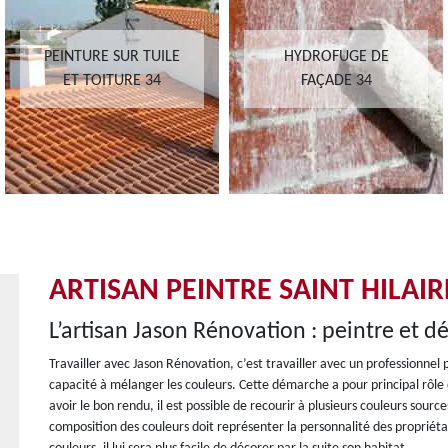
PEINTURE SUR TUILE
HYDROFUGE DE
ET TOITURE 34
FAÇADE 34
ARTISAN PEINTRE SAINT HILAI
L’artisan Jason Rénovation : peintre et d
Travailler avec Jason Rénovation, c’est travailler avec un professionnel
capacité à mélanger les couleurs. Cette démarche a pour principal rôle d’
avoir le bon rendu, il est possible de recourir à plusieurs couleurs sour
composition des couleurs doit représenter la personnalité des propriét