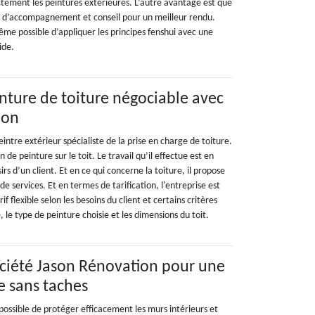
tement les peintures extérieures. L’autre avantage est que
ce d’accompagnement et conseil pour un meilleur rendu.
 même possible d’appliquer les principes fenshui avec une
ide.
inture de toiture négociable avec
ion
intre extérieur spécialiste de la prise en charge de toiture.
n de peinture sur le toit. Le travail qu’il effectue est en
irs d’un client. Et en ce qui concerne la toiture, il propose
de services. Et en termes de tarification, l'entreprise est
f flexible selon les besoins du client et certains critères
, le type de peinture choisie et les dimensions du toit.
ociété Jason Rénovation pour une
e sans taches
t possible de protéger efficacement les murs intérieurs et