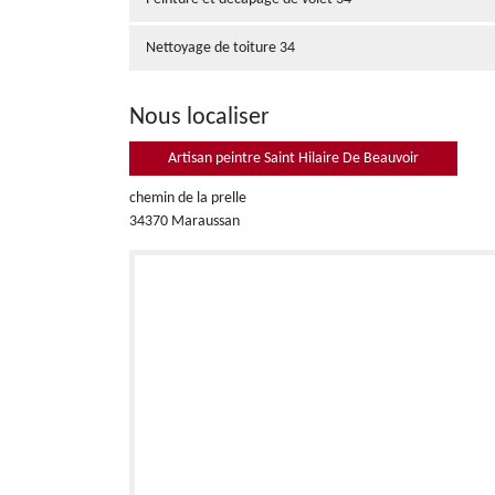
Nettoyage de toiture 34
Nous localiser
Artisan peintre Saint Hilaire De Beauvoir
chemin de la prelle
34370 Maraussan