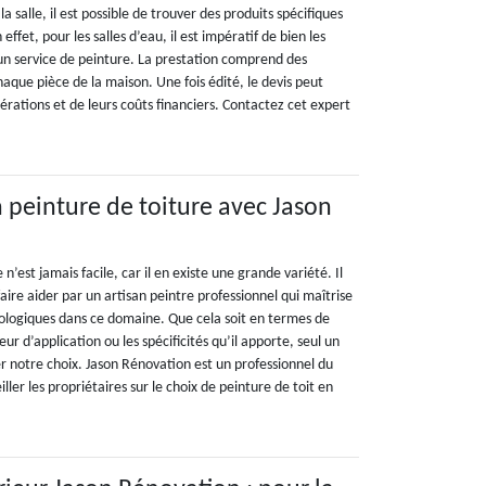
la salle, il est possible de trouver des produits spécifiques
ffet, pour les salles d’eau, il est impératif de bien les
 un service de peinture. La prestation comprend des
aque pièce de la maison. Une fois édité, le devis peut
pérations et de leurs coûts financiers. Contactez cet expert
n peinture de toiture avec Jason
n’est jamais facile, car il en existe une grande variété. Il
aire aider par un artisan peintre professionnel qui maîtrise
ologiques dans ce domaine. Que cela soit en termes de
ur d’application ou les spécificités qu’il apporte, seul un
r notre choix. Jason Rénovation est un professionnel du
ler les propriétaires sur le choix de peinture de toit en