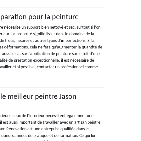
paration pour la peinture
re nécessite un support bien nettoyé et sec, surtout si l’on
érieur. La propreté signifie lisser dans le domaine de la
de trous, fissures et autres types d’imperfections. Si la
es déformations, cela ne fera qu’augmenter la quantité de
t aussi le cas sur l’application de peinture sur le toit d’une
lité de prestation exceptionnelle, il est nécessaire de
vailler et si possible, contacter un professionnel comme
 le meilleur peintre Jason
ieurs, ceux de l’intérieur nécessitent également une
il est aussi important de travailler avec un artisan peintre
ason Rénovation est une entreprise qualifiée dans le
lusieurs années de pratique et de formation. Ce qui lui