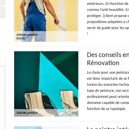
extérieurs. En fonction de 
comme l’anti-humidité. En e
protéger. {client propose
propositions adaptées à ch
servir de guide pour les o
!
Des conseils e
Rénovation
Le choix pour une peinture 
est donc important de se f
toutes les avancées techn
type de peinture, son secte
professionnel peut oriente
domaine capable de conseil
fonction de sa typologie.