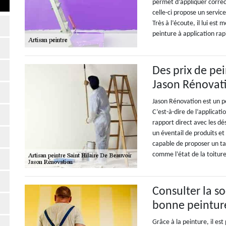
permet d’appliquer correc
celle-ci propose un servi
Très à l’écoute, il lui est
peinture à application rap
Des prix de pe
Jason Rénovat
Jason Rénovation est un pe
C’est-à-dire de l’applicatio
rapport direct avec les dés
un éventail de produits et 
capable de proposer un tari
comme l’état de la toiture
Consulter la s
bonne peintur
Grâce à la peinture, il es