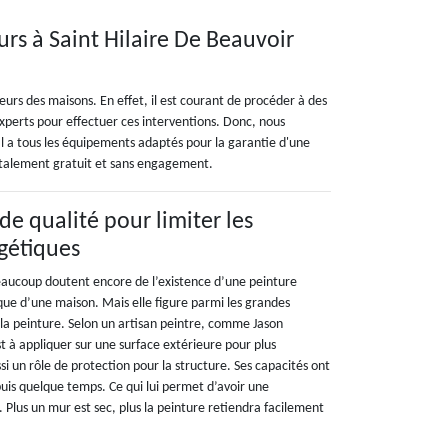
urs à Saint Hilaire De Beauvoir
eurs des maisons. En effet, il est courant de procéder à des
experts pour effectuer ces interventions. Donc, nous
l a tous les équipements adaptés pour la garantie d'une
 totalement gratuit et sans engagement.
de qualité pour limiter les
gétiques
beaucoup doutent encore de l’existence d’une peinture
que d’une maison. Mais elle figure parmi les grandes
la peinture. Selon un artisan peintre, comme Jason
t à appliquer sur une surface extérieure pour plus
ussi un rôle de protection pour la structure. Ses capacités ont
puis quelque temps. Ce qui lui permet d’avoir une
 Plus un mur est sec, plus la peinture retiendra facilement