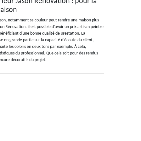
rieur Jason Rénovation : pour la
maison
ison, notamment sa couleur peut rendre une maison plus
on Rénovation, il est possible d’avoir un prix artisan peintre
énéficiant d'une bonne qualité de prestation. La
ose en grande partie sur la capacité d’écoute du client,
aite les coloris en deux tons par exemple. À cela,
rtistiques du professionnel. Que cela soit pour des rendus
ncore décoratifs du projet.