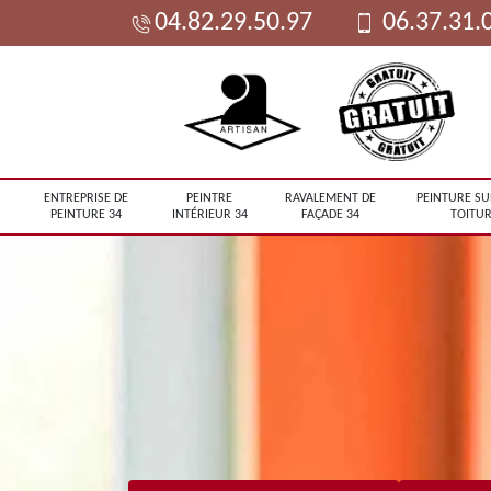
04.82.29.50.97
06.37.31.
ENTREPRISE DE
PEINTRE
RAVALEMENT DE
PEINTURE SU
PEINTURE 34
INTÉRIEUR 34
FAÇADE 34
TOITUR