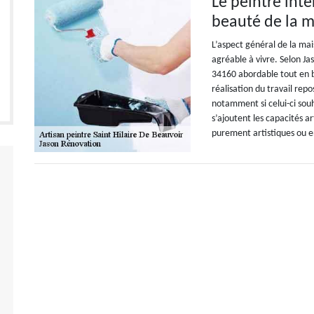
Le peintre inté
beauté de la 
L’aspect général de la ma
agréable à vivre. Selon Jas
34160 abordable tout en b
réalisation du travail rep
notamment si celui-ci souh
s’ajoutent les capacités a
purement artistiques ou e