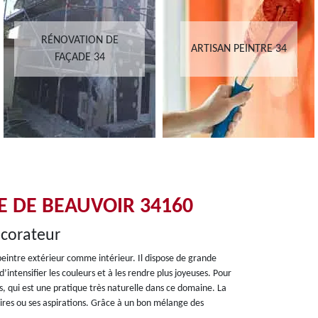
RÉNOVATION DE
ARTISAN PEINTRE 34
FAÇADE 34
RE DE BEAUVOIR 34160
écorateur
 peintre extérieur comme intérieur. Il dispose de grande
intensifier les couleurs et à les rendre plus joyeuses. Pour
ces, qui est une pratique très naturelle dans ce domaine. La
aires ou ses aspirations. Grâce à un bon mélange des