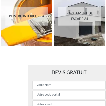
RAVALEMENT DE
PEINTRE INTÉRIEUR 34
FAÇADE 34
DEVIS GRATUIT