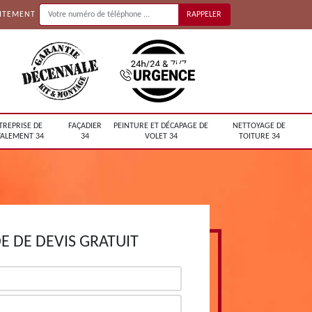
UITEMENT
TREPRISE DE
FAÇADIER
PEINTURE ET DÉCAPAGE DE
NETTOYAGE DE
ALEMENT 34
34
VOLET 34
TOITURE 34
 DE DEVIS GRATUIT