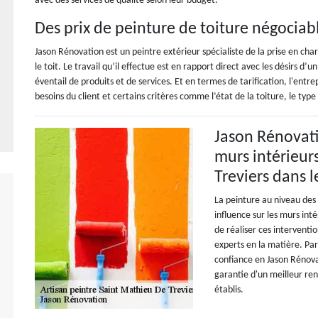
avec des services de qualité selon leur budget.
Des prix de peinture de toiture négocia
Jason Rénovation est un peintre extérieur spécialiste de la prise en char
le toit. Le travail qu’il effectue est en rapport direct avec les désirs d’u
éventail de produits et de services. Et en termes de tarification, l'entrep
besoins du client et certains critères comme l’état de la toiture, le type
Jason Rénovati
murs intérieur
Treviers dans 
La peinture au niveau des
influence sur les murs int
de réaliser ces interventi
experts en la matière. Pa
confiance en Jason Rénova
garantie d'un meilleur rend
établis.