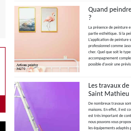
Quand peindre
?
La présence de peinture es
partie esthétique. Si la pe
L’application de peinture 
professionnel comme Jason
cher. Quel que soit le type
accompagnement complet e
possible d’avoir une prévis
Les travaux de
Saint Mathieu 
De nombreux travaux sont 
maisons. En effet, il est 
est très important de con
nous pouvons vous propose
les équipements adaptés po