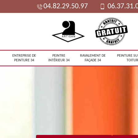
04.82.29.50.97
06.37.31.
ENTREPRISE DE
PEINTRE
RAVALEMENT DE
PEINTURE SU
PEINTURE 34
INTÉRIEUR 34
FAÇADE 34
TOITUR