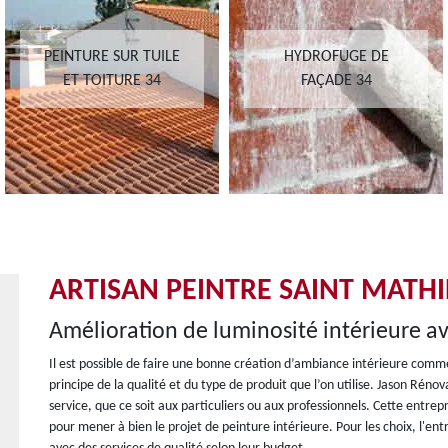
PEINTURE SUR TUILE
HYDROFUGE DE
ET TOITURE 34
FAÇADE 34
ARTISAN PEINTRE SAINT MATHI
Amélioration de luminosité intérieure av
Il est possible de faire une bonne création d’ambiance intérieure comme
principe de la qualité et du type de produit que l’on utilise. Jason Rén
service, que ce soit aux particuliers ou aux professionnels. Cette entre
pour mener à bien le projet de peinture intérieure. Pour les choix, l'en