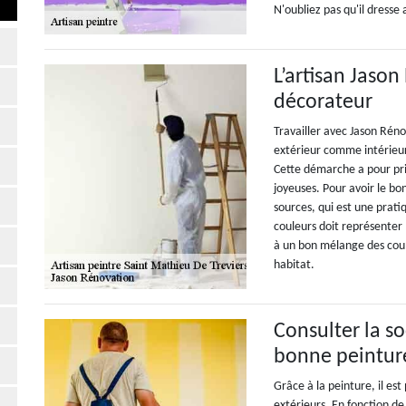
N'oubliez pas qu'il dresse
L’artisan Jason
décorateur
Travailler avec Jason Réno
extérieur comme intérieur
Cette démarche a pour princ
joyeuses. Pour avoir le bon
sources, qui est une prat
couleurs doit représenter 
à un bon mélange des couleu
habitat.
Consulter la s
bonne peintur
Grâce à la peinture, il es
extérieurs. En fonction de 