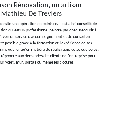
Jason Rénovation, un artisan
t Mathieu De Treviers
essite une opération de peinture. Il est ainsi conseillé de
tion qui est un professionnel peintre pas cher. Recourir à
’avoir un service d’accompagnement et de conseil en
st possible grâce à la formation et l'expérience de ses
ans oublier qu’en matière de réalisation, cette équipe est
r répondre aux demandes des clients de l'entreprise pour
sur volet, mur, portail ou même les clôtures.