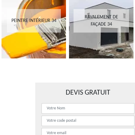
RAVALEMENT DE
PEINTRE INTÉRIEUR 34
FAÇADE 34
DEVIS GRATUIT