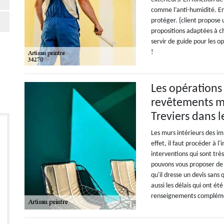
comme l’anti-humidité. En e
protéger. {client propose
propositions adaptées à ch
servir de guide pour les o
!
Les opérations
revêtements m
Treviers dans 
Les murs intérieurs des im
effet, il faut procéder à 
interventions qui sont très 
pouvons vous proposer de 
qu'il dresse un devis sans 
aussi les délais qui ont ét
renseignements compléme