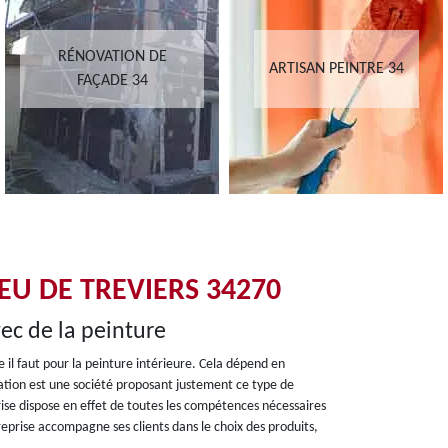
RÉNOVATION DE
ARTISAN PEINTRE 34
FAÇADE 34
EU DE TREVIERS 34270
ec de la peinture
 il faut pour la peinture intérieure. Cela dépend en
ovation est une société proposant justement ce type de
prise dispose en effet de toutes les compétences nécessaires
treprise accompagne ses clients dans le choix des produits,