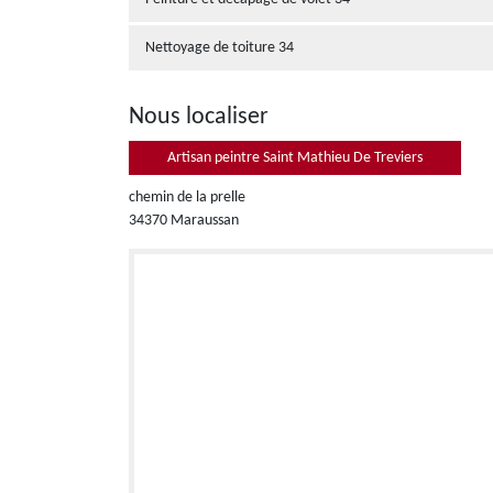
Nettoyage de toiture 34
Nous localiser
Artisan peintre Saint Mathieu De Treviers
chemin de la prelle
34370 Maraussan