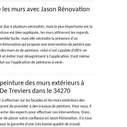
 les murs avec Jason Rénovation
t due à plusieurs nécessités, mais la plus importante est la
inture est bien appliquée, les murs attireront les regards.
semble facile, mais elle nécessite la présence d’un
 Rénovation qui propose une intervention de peintre pas
 des murs et de peinture, celui-ci est capable d’offrir un
t éviter tout désagrément à l’application. Il est même
ion sur l’application de peintures à venir.
 peinture des murs extérieurs à
De Treviers dans le 34270
à effectuer sur les façades et les murs extérieurs des
courant de procéder à des travaux de peinture. Pour nous, il
tacter des experts pour effectuer ces interventions. Donc,
r de placer votre confiance en Jason Rénovation. Il a tous
ur la garantie d'une très bonne qualité de travail.