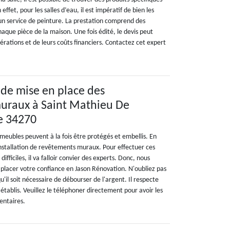
ffet, pour les salles d’eau, il est impératif de bien les
 un service de peinture. La prestation comprend des
aque pièce de la maison. Une fois édité, le devis peut
pérations et de leurs coûts financiers. Contactez cet expert
 de mise en place des
uraux à Saint Mathieu De
le 34270
meubles peuvent à la fois être protégés et embellis. En
l'installation de revêtements muraux. Pour effectuer ces
difficiles, il va falloir convier des experts. Donc, nous
placer votre confiance en Jason Rénovation. N'oubliez pas
qu'il soit nécessaire de débourser de l'argent. Il respecte
é établis. Veuillez le téléphoner directement pour avoir les
ntaires.