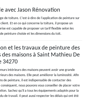
ble avec Jason Rénovation
ge de toiture. C’est-à-dire de l’application de peinture sur
n client. Et en ce qui concerne la toiture, il propose un
rise est capable de proposer un tarif flexible selon les
 de peinture choisie et les dimensions du toit.
on et les travaux de peinture des
s des maisons à Saint Mathieu De
le 34270
 murs intérieurs des maisons peuvent avoir une grande
érieurs des maisons. Elle peut améliorer la luminosité. Afin
ons de peinture, il est indispensable de contacter des
r conséquent, nous pouvons vous conseiller de placer votre
tion. Sachez qu'il a tous les équipements adaptés pour la
u de travail. Il peut aussi respecter les délais qui ont été