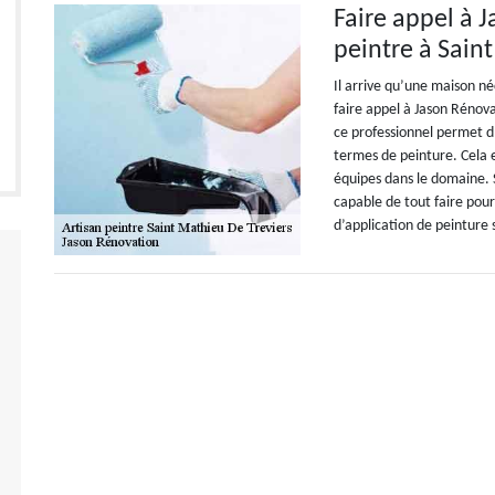
Faire appel à 
peintre à Sain
Il arrive qu’une maison néc
faire appel à Jason Rénova
ce professionnel permet d
termes de peinture. Cela e
équipes dans le domaine. S
capable de tout faire pou
d’application de peinture 