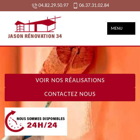
04.82.29.50.97
06.37.31.02.84
MENU
VOIR NOS RÉALISATIONS
CONTACTEZ NOUS