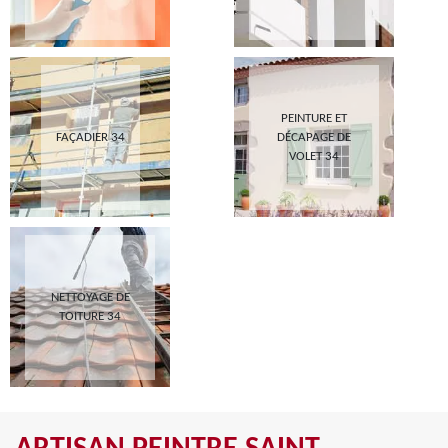
PEINTURE ET
FAÇADIER 34
DÉCAPAGE DE
VOLET 34
NETTOYAGE DE
TOITURE 34