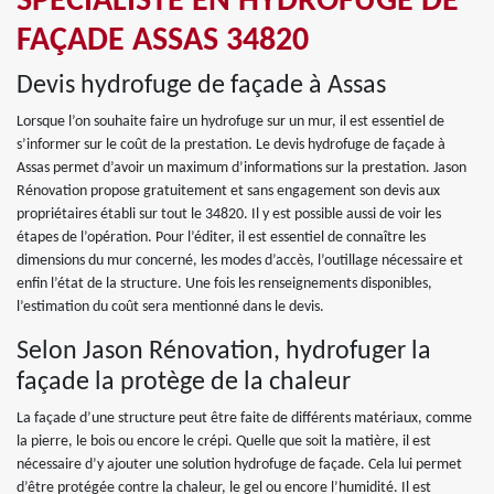
SPÉCIALISTE EN HYDROFUGE DE
FAÇADE ASSAS 34820
Devis hydrofuge de façade à Assas
Lorsque l’on souhaite faire un hydrofuge sur un mur, il est essentiel de
s’informer sur le coût de la prestation. Le devis hydrofuge de façade à
Assas permet d’avoir un maximum d’informations sur la prestation. Jason
Rénovation propose gratuitement et sans engagement son devis aux
propriétaires établi sur tout le 34820. Il y est possible aussi de voir les
étapes de l’opération. Pour l’éditer, il est essentiel de connaître les
dimensions du mur concerné, les modes d’accès, l’outillage nécessaire et
enfin l’état de la structure. Une fois les renseignements disponibles,
l’estimation du coût sera mentionné dans le devis.
Selon Jason Rénovation, hydrofuger la
façade la protège de la chaleur
La façade d’une structure peut être faite de différents matériaux, comme
la pierre, le bois ou encore le crépi. Quelle que soit la matière, il est
nécessaire d’y ajouter une solution hydrofuge de façade. Cela lui permet
d’être protégée contre la chaleur, le gel ou encore l’humidité. Il est