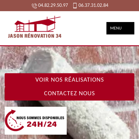
04.82.29.50.97
06.37.31.02.84
MENU
VOIR NOS RÉALISATIONS
CONTACTEZ NOUS