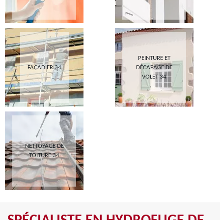
PEINTURE ET
FAÇADIER 34
DÉCAPAGE DE
VOLET 34
NETTOYAGE DE
TOITURE 34