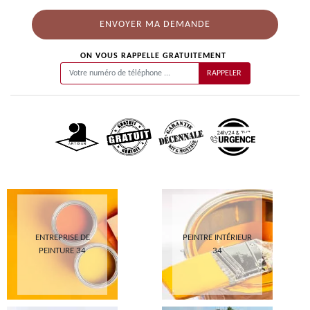
ON VOUS RAPPELLE GRATUITEMENT
ENTREPRISE DE
PEINTRE INTÉRIEUR
PEINTURE 34
34