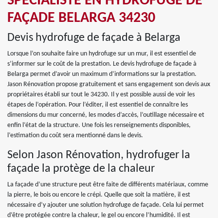
SPÉCIALISTE EN HYDROFUGE DE
FAÇADE BELARGA 34230
Devis hydrofuge de façade à Belarga
Lorsque l’on souhaite faire un hydrofuge sur un mur, il est essentiel de
s’informer sur le coût de la prestation. Le devis hydrofuge de façade à
Belarga permet d’avoir un maximum d’informations sur la prestation.
Jason Rénovation propose gratuitement et sans engagement son devis aux
propriétaires établi sur tout le 34230. Il y est possible aussi de voir les
étapes de l’opération. Pour l’éditer, il est essentiel de connaître les
dimensions du mur concerné, les modes d’accès, l’outillage nécessaire et
enfin l’état de la structure. Une fois les renseignements disponibles,
l’estimation du coût sera mentionné dans le devis.
Selon Jason Rénovation, hydrofuger la
façade la protège de la chaleur
La façade d’une structure peut être faite de différents matériaux, comme
la pierre, le bois ou encore le crépi. Quelle que soit la matière, il est
nécessaire d’y ajouter une solution hydrofuge de façade. Cela lui permet
d’être protégée contre la chaleur, le gel ou encore l’humidité. Il est