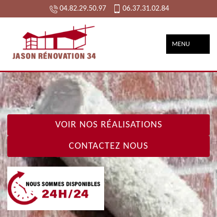
04.82.29.50.97
06.37.31.02.84
MENU
VOIR NOS RÉALISATIONS
CONTACTEZ NOUS