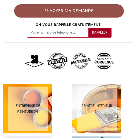
ON VOUS RAPPELLE GRATUITEMENT
ENTREPRISE DE
PEINTRE INTÉRIEUR
PEINTURE 34
34