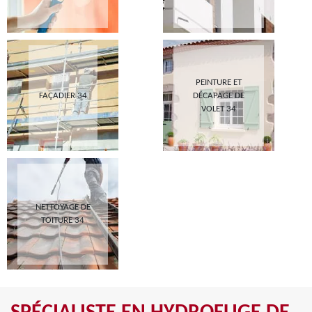
PEINTURE ET
FAÇADIER 34
DÉCAPAGE DE
VOLET 34
NETTOYAGE DE
TOITURE 34