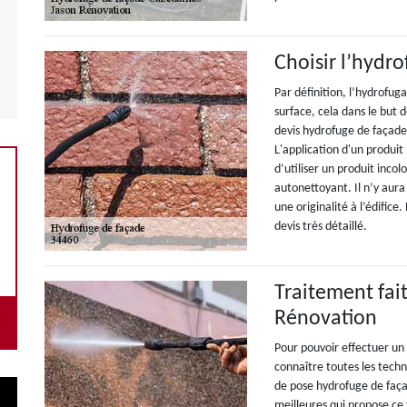
Choisir l’hydr
Par définition, l’hydrofug
surface, cela dans le but d
devis hydrofuge de façade
L'application d'un produi
d’utiliser un produit inco
autonettoyant. Il n’y aura
une originalité à l’édific
devis très détaillé.
Traitement fai
Rénovation
Pour pouvoir effectuer un 
connaître toutes les techn
de pose hydrofuge de façad
meilleures qui propose ce 