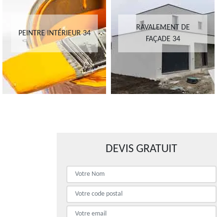
RAVALEMENT DE
PEINTRE INTÉRIEUR 34
FAÇADE 34
DEVIS GRATUIT