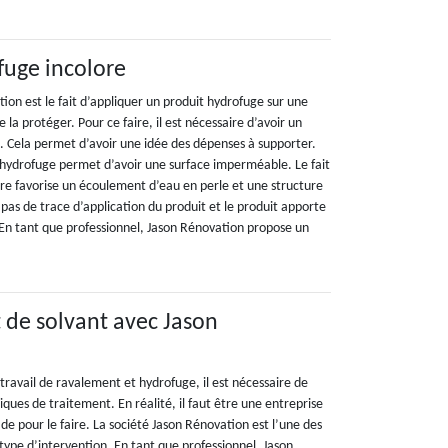
ofuge incolore
ation est le fait d’appliquer un produit hydrofuge sur une
e la protéger. Pour ce faire, il est nécessaire d’avoir un
. Cela permet d’avoir une idée des dépenses à supporter.
t hydrofuge permet d’avoir une surface imperméable. Le fait
lore favorise un écoulement d’eau en perle et une structure
 pas de trace d’application du produit et le produit apporte
e. En tant que professionnel, Jason Rénovation propose un
t de solvant avec Jason
travail de ravalement et hydrofuge, il est nécessaire de
iques de traitement. En réalité, il faut être une entreprise
e pour le faire. La société Jason Rénovation est l’une des
type d’intervention. En tant que professionnel, Jason