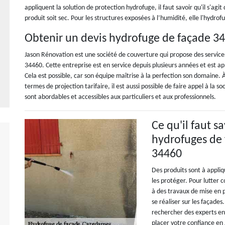
appliquent la solution de protection hydrofuge, il faut savoir qu'il s'agit
produit soit sec. Pour les structures exposées à l’humidité, elle l'hydro
Obtenir un devis hydrofuge de façade 3
Jason Rénovation est une société de couverture qui propose des services
34460. Cette entreprise est en service depuis plusieurs années et est ap
Cela est possible, car son équipe maîtrise à la perfection son domaine.
termes de projection tarifaire, il est aussi possible de faire appel à la 
sont abordables et accessibles aux particuliers et aux professionnels.
Ce qu'il faut s
hydrofuges de 
34460
Des produits sont à appli
les protéger. Pour lutter c
à des travaux de mise en 
se réaliser sur les façades
rechercher des experts e
placer votre confiance en