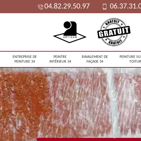
04.82.29.50.97
06.37.31.
ENTREPRISE DE
PEINTRE
RAVALEMENT DE
PEINTURE SU
PEINTURE 34
INTÉRIEUR 34
FAÇADE 34
TOITUR