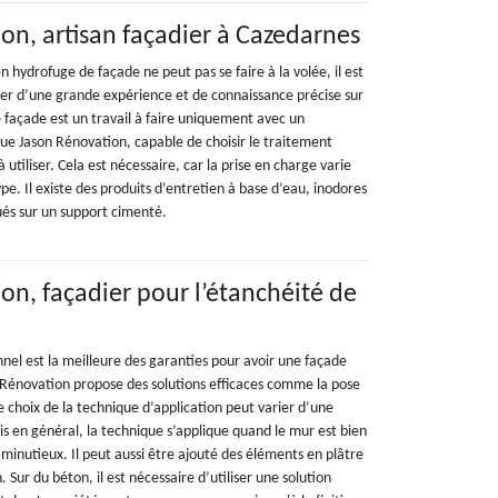
on, artisan façadier à Cazedarnes
n hydrofuge de façade ne peut pas se faire à la volée, il est
ier d’une grande expérience et de connaissance précise sur
 façade est un travail à faire uniquement avec un
 que Jason Rénovation, capable de choisir le traitement
utiliser. Cela est nécessaire, car la prise en charge varie
ype. Il existe des produits d’entretien à base d’eau, inodores
ués sur un support cimenté.
on, façadier pour l’étanchéité de
nnel est la meilleure des garanties pour avoir une façade
 Rénovation propose des solutions efficaces comme la pose
 choix de la technique d’application peut varier d’une
s en général, la technique s’applique quand le mur est bien
minutieux. Il peut aussi être ajouté des éléments en plâtre
. Sur du béton, il est nécessaire d’utiliser une solution