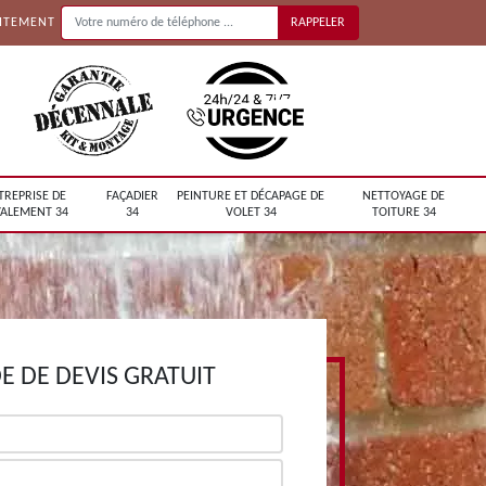
UITEMENT
TREPRISE DE
FAÇADIER
PEINTURE ET DÉCAPAGE DE
NETTOYAGE DE
ALEMENT 34
34
VOLET 34
TOITURE 34
 DE DEVIS GRATUIT