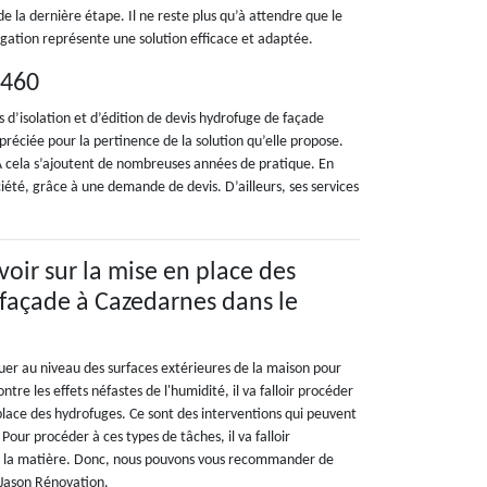
 de la dernière étape. Il ne reste plus qu’à attendre que le
fugation représente une solution efficace et adaptée.
4460
 d’isolation et d’édition de devis hydrofuge de façade
préciée pour la pertinence de la solution qu’elle propose.
 À cela s’ajoutent de nombreuses années de pratique. En
société, grâce à une demande de devis. D’ailleurs, ses services
avoir sur la mise en place des
façade à Cazedarnes dans le
quer au niveau des surfaces extérieures de la maison pour
ontre les effets néfastes de l'humidité, il va falloir procéder
place des hydrofuges. Ce sont des interventions qui peuvent
. Pour procéder à ces types de tâches, il va falloir
n la matière. Donc, nous pouvons vous recommander de
 Jason Rénovation.