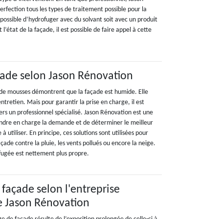
erfection tous les types de traitement possible pour la
t possible d’hydrofuger avec du solvant soit avec un produit
 l’état de la façade, il est possible de faire appel à cette
çade selon Jason Rénovation
 de mousses démontrent que la façade est humide. Elle
tretien. Mais pour garantir la prise en charge, il est
rs un professionnel spécialisé. Jason Rénovation est une
ndre en charge la demande et de déterminer le meilleur
à utiliser. En principe, ces solutions sont utilisées pour
açade contre la pluie, les vents pollués ou encore la neige.
fugée est nettement plus propre.
 façade selon l'entreprise
e Jason Rénovation