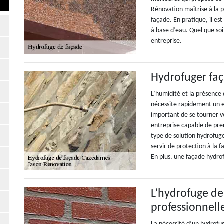
Rénovation maîtrise à la p
façade. En pratique, il es
à base d’eau. Quel que soit
entreprise.
Hydrofuger fa
L’humidité et la présence
nécessite rapidement un en
important de se tourner ve
entreprise capable de pre
type de solution hydrofuge 
servir de protection à la f
En plus, une façade hydro
L’hydrofuge de
professionnell