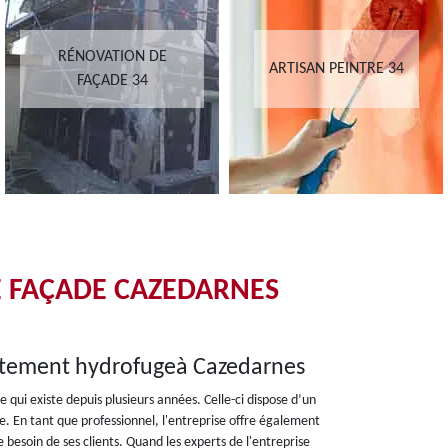
RÉNOVATION DE
ARTISAN PEINTRE 34
FAÇADE 34
E FAÇADE CAZEDARNES
aitement hydrofugeà Cazedarnes
 qui existe depuis plusieurs années. Celle-ci dispose d’un
e. En tant que professionnel, l'entreprise offre également
besoin de ses clients. Quand les experts de l'entreprise