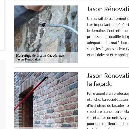
Jason Rénovati
Un travail de traitement e
très important de bénéfic
le domaine. L’entretien de
professionnel qualifié tel
adéquat et les matériaux à 
selon les façades et leur t
et qui doivent être appliq
Jason Rénovati
la façade
Faire appel à un professio
étanche. La société Jason
d'hydrofuge de façades. Le
structure à une autre. Mai
sec et après un nettoyage 
pour une meilleure finition