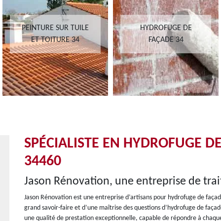
PEINTURE SUR TUILE
HYDROFUGE DE
ET TOITURE 34
FAÇADE 34
SPÉCIALISTE EN HYDROFUGE D
34460
Jason Rénovation, une entreprise de tr
Jason Rénovation est une entreprise d’artisans pour hydrofuge de façade
grand savoir-faire et d’une maîtrise des questions d’hydrofuge de façad
une qualité de prestation exceptionnelle, capable de répondre à chaque 