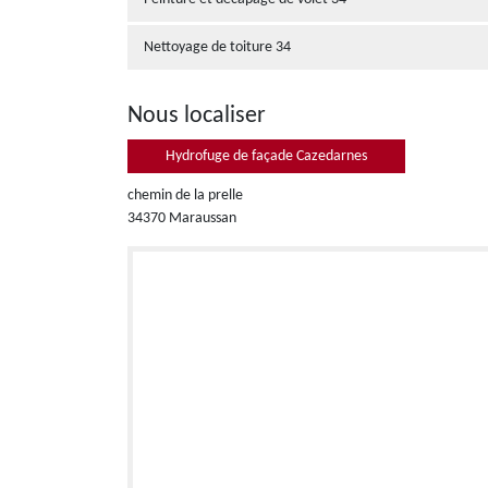
Nettoyage de toiture 34
Nous localiser
Hydrofuge de façade Cazedarnes
chemin de la prelle
34370 Maraussan