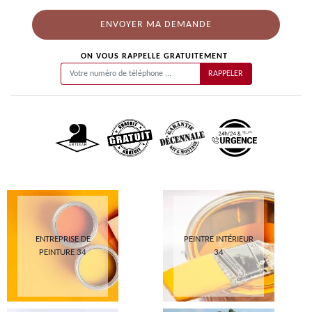
ON VOUS RAPPELLE GRATUITEMENT
ENTREPRISE DE
PEINTRE INTÉRIEUR
PEINTURE 34
34