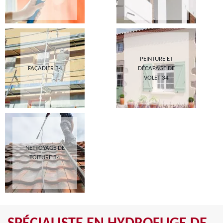
PEINTURE ET
FAÇADIER 34
DÉCAPAGE DE
VOLET 34
NETTOYAGE DE
TOITURE 34