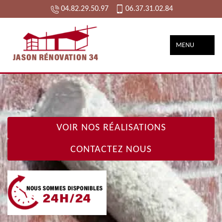
04.82.29.50.97
06.37.31.02.84
MENU
VOIR NOS RÉALISATIONS
CONTACTEZ NOUS