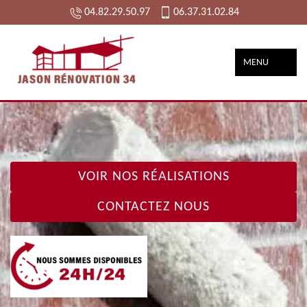
04.82.29.50.97
06.37.31.02.84
MENU
VOIR NOS RÉALISATIONS
CONTACTEZ NOUS