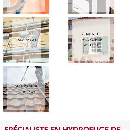
PEINTURE ET
FAÇADIER 34
DÉCAPAGE DE
VOLET 34
NETTOYAGE DE
TOITURE 34