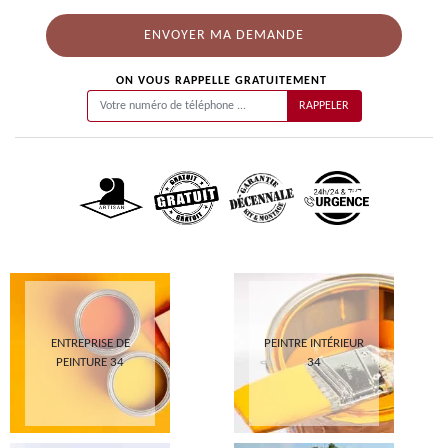
ON VOUS RAPPELLE GRATUITEMENT
ENTREPRISE DE
PEINTRE INTÉRIEUR
PEINTURE 34
34