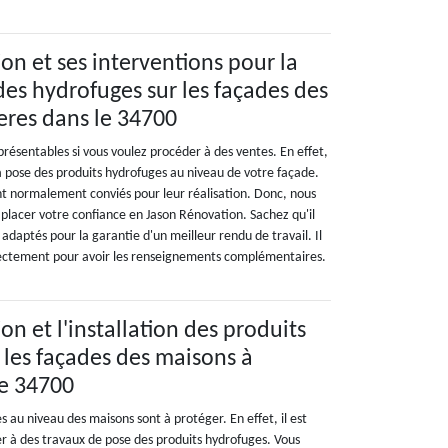
on et ses interventions pour la
des hydrofuges sur les façades des
eres dans le 34700
résentables si vous voulez procéder à des ventes. En effet,
r la pose des produits hydrofuges au niveau de votre façade.
nt normalement conviés pour leur réalisation. Donc, nous
placer votre confiance en Jason Rénovation. Sachez qu'il
 adaptés pour la garantie d'un meilleur rendu de travail. Il
irectement pour avoir les renseignements complémentaires.
n et l'installation des produits
 les façades des maisons à
le 34700
au niveau des maisons sont à protéger. En effet, il est
r à des travaux de pose des produits hydrofuges. Vous