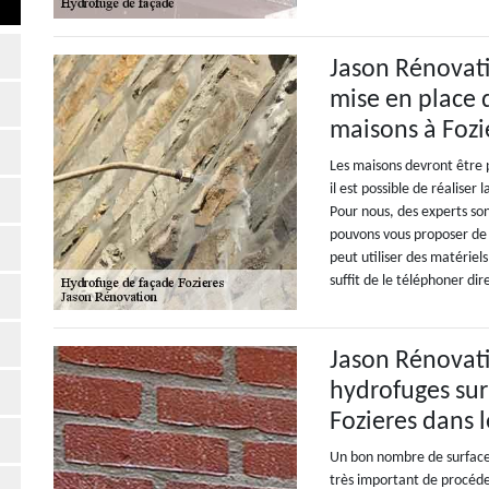
Jason Rénovati
mise en place 
maisons à Fozi
Les maisons devront être p
il est possible de réalise
Pour nous, des experts so
pouvons vous proposer de 
peut utiliser des matériels
suffit de le téléphoner d
Jason Rénovatio
hydrofuges sur
Fozieres dans 
Un bon nombre de surfaces 
très important de procéde