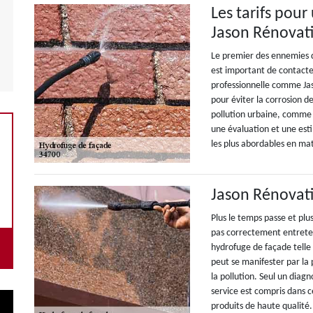
Les tarifs pou
Jason Rénovat
Le premier des ennemies de
est important de contacte
professionnelle comme Jas
pour éviter la corrosion de
pollution urbaine, comme 
une évaluation et une esti
les plus abordables en mat
Jason Rénovati
Plus le temps passe et plus
pas correctement entreten
hydrofuge de façade telle
peut se manifester par la 
la pollution. Seul un diagn
service est compris dans ce
produits de haute qualité.