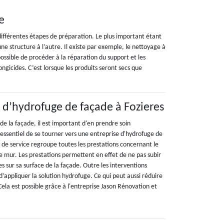
e
 différentes étapes de préparation. Le plus important étant
ne structure à l’autre. Il existe par exemple, le nettoyage à
possible de procéder à la réparation du support et les
ngicides. C’est lorsque les produits seront secs que
 d’hydrofuge de façade à Fozieres
e la façade, il est important d'en prendre soin
i essentiel de se tourner vers une entreprise d'hydrofuge de
 de service regroupe toutes les prestations concernant le
e mur. Les prestations permettent en effet de ne pas subir
les sur sa surface de la façade. Outre les interventions
 d’appliquer la solution hydrofuge. Ce qui peut aussi réduire
 Cela est possible grâce à l'entreprise Jason Rénovation et