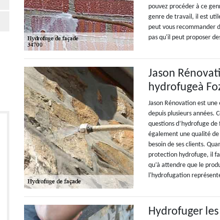
pouvez procéder à ce genre
genre de travail, il est u
peut vous recommander de
pas qu'il peut proposer des
Jason Rénovati
hydrofugeà Fo
Jason Rénovation est une 
depuis plusieurs années. C
questions d’hydrofuge de f
également une qualité de
besoin de ses clients. Qua
protection hydrofuge, il fa
qu’à attendre que le produi
l'hydrofugation représent
Hydrofuger les