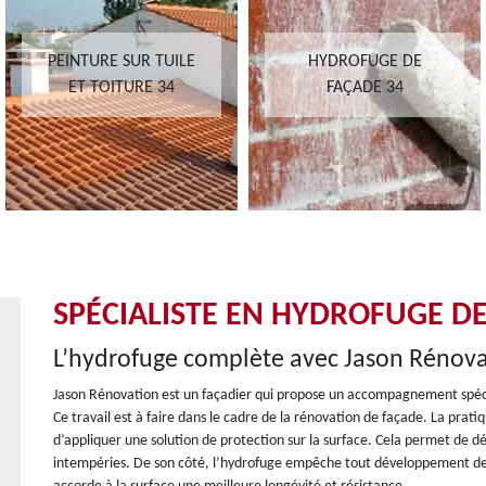
PEINTURE SUR TUILE
HYDROFUGE DE
ET TOITURE 34
FAÇADE 34
SPÉCIALISTE EN HYDROFUGE DE
L’hydrofuge complète avec Jason Rénova
Jason Rénovation est un façadier qui propose un accompagnement spécif
Ce travail est à faire dans le cadre de la rénovation de façade. La prat
d’appliquer une solution de protection sur la surface. Cela permet de dé
intempéries. De son côté, l’hydrofuge empêche tout développement de m