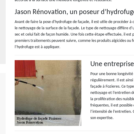
accorde à la surface une meilleure longévité et résistance.
Jason Rénovation, un poseur d’hydrofug
Avant de faire la pose d'hydrofuge de façade, il est utile de procéder à
le nettoyage de la surface de la façade. Le type de nettoyage diffère d’u
sec et celui fait de façon humide. Une fois cette étape effectuée, il est 
premiers traitements peuvent suivre, comme les produits algicides ou fo
l’hydrofuge est à appliquer.
Une entreprise
Pour une bonne longévité d
régulièrement. Il est ains
façade à Fozieres. Ce type
nettoyage et l’entretien d
la prolifération des nuisib
fréquentes, il est possible
l’intensité de l’entretien.
son expertise.