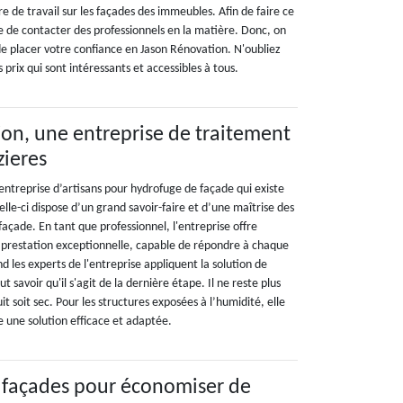
 de travail sur les façades des immeubles. Afin de faire ce
tile de contacter des professionnels en la matière. Donc, on
 placer votre confiance en Jason Rénovation. N'oubliez
 prix qui sont intéressants et accessibles à tous.
on, une entreprise de traitement
zieres
entreprise d’artisans pour hydrofuge de façade qui existe
elle-ci dispose d’un grand savoir-faire et d’une maîtrise des
açade. En tant que professionnel, l'entreprise offre
 prestation exceptionnelle, capable de répondre à chaque
nd les experts de l'entreprise appliquent la solution de
ut savoir qu'il s'agit de la dernière étape. Il ne reste plus
t soit sec. Pour les structures exposées à l’humidité, elle
e une solution efficace et adaptée.
 façades pour économiser de