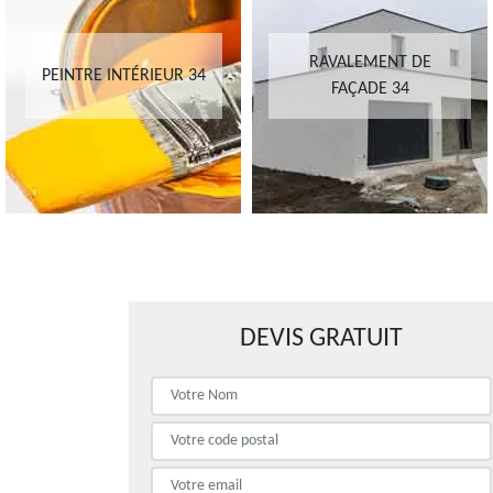
RAVALEMENT DE
PEINTRE INTÉRIEUR 34
FAÇADE 34
DEVIS GRATUIT