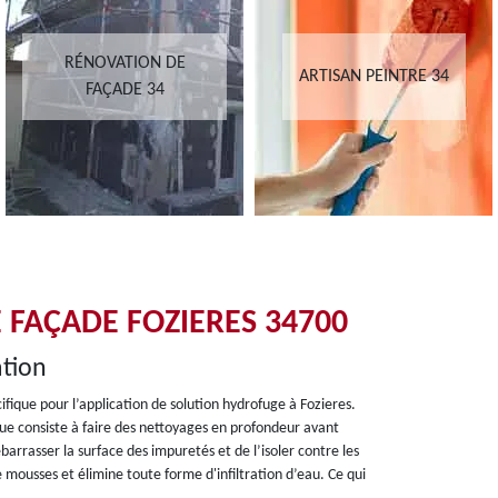
RÉNOVATION DE
ARTISAN PEINTRE 34
FAÇADE 34
 FAÇADE FOZIERES 34700
tion
ique pour l’application de solution hydrofuge à Fozieres.
ique consiste à faire des nettoyages en profondeur avant
barrasser la surface des impuretés et de l’isoler contre les
ousses et élimine toute forme d'infiltration d’eau. Ce qui