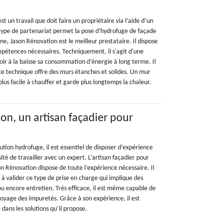
t un travail que doit faire un propriétaire via l’aide d’un
e type de partenariat permet la pose d'hydrofuge de façade
e, Jason Rénovation est le meilleur prestataire. Il dispose
mpétences nécessaires. Techniquement, il s'agit d'une
ir à la baisse sa consommation d’énergie à long terme. Il
tte technique offre des murs étanches et solides. Un mur
 plus facile à chauffer et garde plus longtemps la chaleur.
on, un artisan façadier pour
lution hydrofuge, il est essentiel de disposer d’expérience
ité de travailler avec un expert. L’artisan façadier pour
n Rénovation dispose de toute l’expérience nécessaire. Il
ié à valider ce type de prise en charge qui implique des
ou encore entretien. Très efficace, il est même capable de
toyage des impuretés. Grâce à son expérience, il est
 dans les solutions qu’il propose.