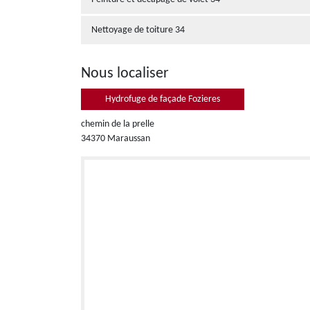
Nettoyage de toiture 34
Nous localiser
Hydrofuge de façade Fozieres
chemin de la prelle
34370 Maraussan