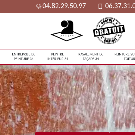
04.82.29.50.97
06.37.31.
ENTREPRISE DE
PEINTRE
RAVALEMENT DE
PEINTURE SU
PEINTURE 34
INTÉRIEUR 34
FAÇADE 34
TOITUR