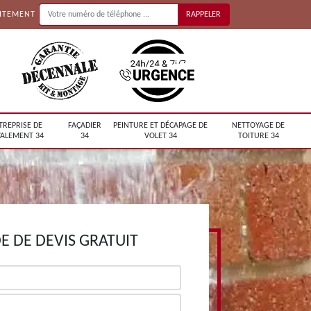
UITEMENT
TREPRISE DE
FAÇADIER
PEINTURE ET DÉCAPAGE DE
NETTOYAGE DE
ALEMENT 34
34
VOLET 34
TOITURE 34
 DE DEVIS GRATUIT