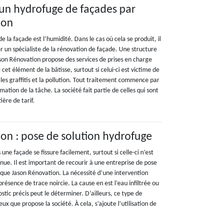
r un hydrofuge de façades par
ion
 la façade est l’humidité. Dans le cas où cela se produit, il
r un spécialiste de la rénovation de façade. Une structure
on Rénovation propose des services de prises en charge
 cet élément de la bâtisse, surtout si celui-ci est victime de
les graffitis et la pollution. Tout traitement commence par
mation de la tâche. La société fait partie de celles qui sont
ière de tarif.
on : pose de solution hydrofuge
 une façade se fissure facilement, surtout si celle-ci n’est
ue. Il est important de recourir à une entreprise de pose
 que Jason Rénovation. La nécessité d’une intervention
présence de trace noircie. La cause en est l’eau infiltrée ou
ostic précis peut le déterminer. D’ailleurs, ce type de
ux que propose la société. À cela, s’ajoute l’utilisation de