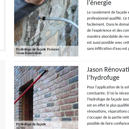
l'énergie
Le ravalement de façade es
professionnel qualifié. C
facilement. Dans le domain
de l’expérience et des co
manière abordable de revo
est aussi possible avec ce
sans infiltration d’eau est
Jason Rénovati
l’hydrofuge
Pour l’application de la so
concluante. D’où la nécess
l'hydrofuge de façade Jaso
est en effet le plus qualif
rénovations, réparations 
s'occuper de la partie net
possible de faire confiance