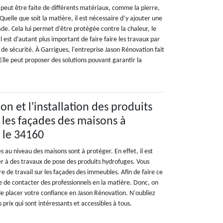
 peut être faite de différents matériaux, comme la pierre,
 Quelle que soit la matière, il est nécessaire d’y ajouter une
de. Cela lui permet d’être protégée contre la chaleur, le
l est d’autant plus important de faire faire les travaux par
 de sécurité. À Garrigues, l'entreprise Jason Rénovation fait
 Elle peut proposer des solutions pouvant garantir la
n et l'installation des produits
 les façades des maisons à
 le 34160
au niveau des maisons sont à protéger. En effet, il est
r à des travaux de pose des produits hydrofuges. Vous
 de travail sur les façades des immeubles. Afin de faire ce
tile de contacter des professionnels en la matière. Donc, on
 placer votre confiance en Jason Rénovation. N'oubliez
 prix qui sont intéressants et accessibles à tous.