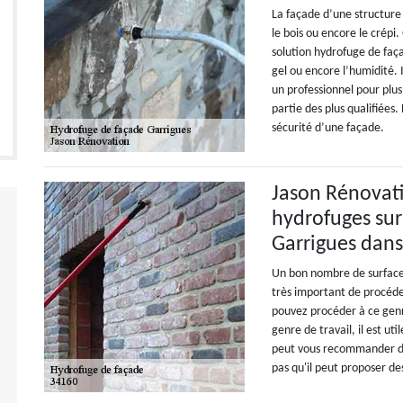
La façade d’une structure
le bois ou encore le crépi.
solution hydrofuge de faça
gel ou encore l’humidité. I
un professionnel pour plus
partie des plus qualifiées.
sécurité d’une façade.
Jason Rénovatio
hydrofuges sur
Garrigues dans
Un bon nombre de surfaces 
très important de procéde
pouvez procéder à ce genre
genre de travail, il est u
peut vous recommander de
pas qu'il peut proposer des