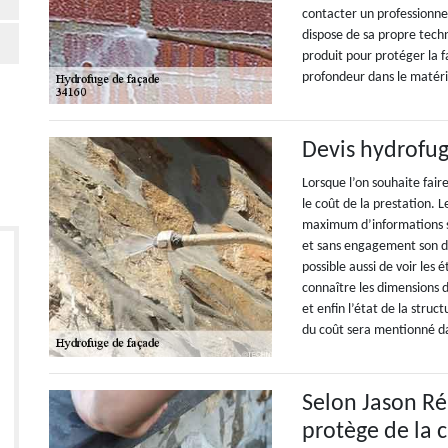
contacter un professionne
dispose de sa propre techn
produit pour protéger la 
profondeur dans le matéri
Devis hydrofug
Lorsque l’on souhaite faire
le coût de la prestation. 
maximum d’informations s
et sans engagement son dev
possible aussi de voir les é
connaître les dimensions d
et enfin l’état de la struc
du coût sera mentionné da
Selon Jason Ré
protège de la 