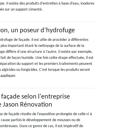
ype. Il existe des produits d’entretien à base d’eau, inodores
ués sur un support cimenté.
ion, un poseur d’hydrofuge
ydrofuge de façade, il est utile de procéder à différentes
plus important étant le nettoyage de la surface de la
ge diffère d’une structure à l’autre. Il existe par exemple,
 fait de façon humide. Une fois cette étape effectuée, il est
 réparation du support et les premiers traitements peuvent
 algicides ou fongicides. C’est lorsque les produits seront
 appliquer.
 façade selon l'entreprise
e Jason Rénovation
e de façade résulte de l’exposition prolongée de celle-ci à
on cause parfois le développement de mousses ou de
s ombreuses. Dans ce genre de cas, il est impératif de