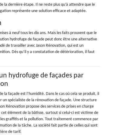
 de la dernière étape. Il ne reste plus qu’à attendre que le
fugation représente une solution efficace et adaptée.
n
ises à neuf tous les dix ans. Mais les faits prouvent que le
solution hydrofuge de façade peut donc être une alternative
dé de travailler avec Jason Rénovation, qui est un
inition. Dès qu’il y a constatation de détérioration, il faut
r un hydrofuge de façades par
ion
 la façade est l’humidité. Dans le cas où cela se produit, il
r un spécialiste de la rénovation de façade. Une structure
on Rénovation propose des services de prises en charge
 cet élément de la bâtisse, surtout si celui-ci est victime de
les graffitis et la pollution. Tout traitement commence par
mation de la tâche. La société fait partie de celles qui sont
ière de tarif.