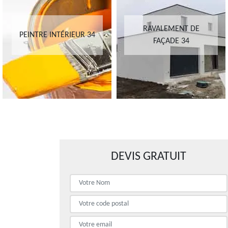
RAVALEMENT DE
PEINTRE INTÉRIEUR 34
FAÇADE 34
DEVIS GRATUIT