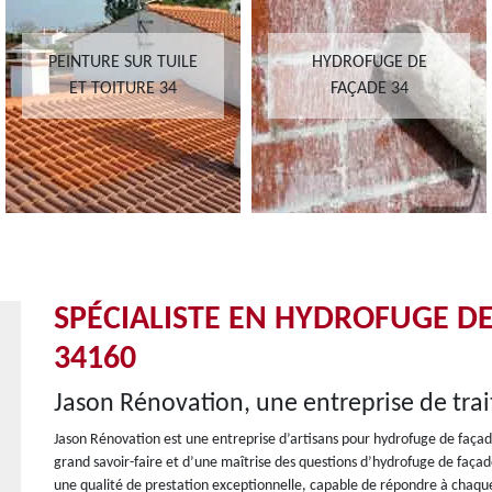
PEINTURE SUR TUILE
HYDROFUGE DE
ET TOITURE 34
FAÇADE 34
SPÉCIALISTE EN HYDROFUGE D
34160
Jason Rénovation, une entreprise de tr
Jason Rénovation est une entreprise d’artisans pour hydrofuge de façade
grand savoir-faire et d’une maîtrise des questions d’hydrofuge de façad
une qualité de prestation exceptionnelle, capable de répondre à chaque 