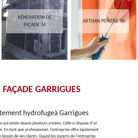
RÉNOVATION DE
ARTISAN PEINTRE 34
FAÇADE 34
E FAÇADE GARRIGUES
aitement hydrofugeà Garrigues
 qui existe depuis plusieurs années. Celle-ci dispose d’un
e. En tant que professionnel, l'entreprise offre également
besoin de ses clients. Quand les experts de l'entreprise