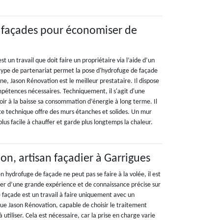
 façades pour économiser de
t un travail que doit faire un propriétaire via l’aide d’un
e type de partenariat permet la pose d'hydrofuge de façade
e, Jason Rénovation est le meilleur prestataire. Il dispose
mpétences nécessaires. Techniquement, il s'agit d'une
ir à la baisse sa consommation d’énergie à long terme. Il
tte technique offre des murs étanches et solides. Un mur
 plus facile à chauffer et garde plus longtemps la chaleur.
on, artisan façadier à Garrigues
n hydrofuge de façade ne peut pas se faire à la volée, il est
ier d’une grande expérience et de connaissance précise sur
 façade est un travail à faire uniquement avec un
 que Jason Rénovation, capable de choisir le traitement
utiliser. Cela est nécessaire, car la prise en charge varie