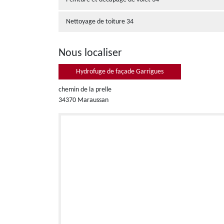
Nettoyage de toiture 34
Nous localiser
Hydrofuge de façade Garrigues
chemin de la prelle
34370 Maraussan