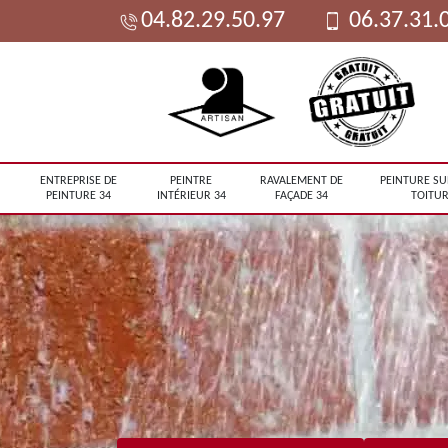
04.82.29.50.97
06.37.31.
ENTREPRISE DE
PEINTRE
RAVALEMENT DE
PEINTURE SU
PEINTURE 34
INTÉRIEUR 34
FAÇADE 34
TOITUR