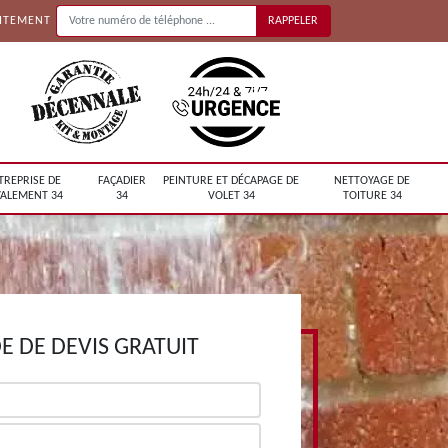
UITEMENT
TREPRISE DE
FAÇADIER
PEINTURE ET DÉCAPAGE DE
NETTOYAGE DE
ALEMENT 34
34
VOLET 34
TOITURE 34
 DE DEVIS GRATUIT