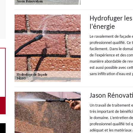
Hydrofuger les
l'énergie
Le ravalement de façade es
professionnel qualifié. C
facilement. Dans le domain
de l’expérience et des co
manière abordable de revo
est aussi possible avec ce
sans infiltration d’eau est
Jason Rénovati
Un travail de traitement e
très important de bénéfic
le domaine. L’entretien de
professionnel qualifié tel
adéquat et les matériaux à 