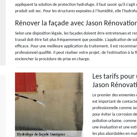
appliquent la solution de protection hydrofuge, il faut savoir qu'il s'agit
produit soit sec. Pour les structures exposées à l’humidité, elle l'hydro
Rénover la façade avec Jason Rénovatio
Selon une disposition légale, les façades doivent être entretenues et rem
travail doit être fait plus fréquemment que possible. L’application de 
efficace. Pour une meilleure application du traitement, il est recomman
professionnel qualifié. Il peut réaliser votre projet, de l’estimation à la f
enclencher la procédure de prise en charge.
Les tarifs pou
Jason Rénovat
Le premier des ennemies de
est important de contacte
professionnelle comme Jas
pour éviter la corrosion de
pollution urbaine, comme 
une évaluation et une esti
les plus abordables en mat