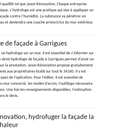
l qualifié tel que Jason Rénovation. Chaque entreprise
ique. L’hydrofuge est une pratique qui vise à appliquer un
façade contre l’humidité. La substance va pénétrer en
au et deviendra une couche protectrice du mur extérieur.
e de façade à Garrigues
 un hydrofuge sur un mur, il est essentiel de s’informer sur
Le devis hydrofuge de façade à Garrigues permet d’avoir un
ur la prestation. Jason Rénovation propose gratuitement
is aux propriétaires établi sur tout le 34160. Il y est
tapes de l’opération. Pour l’éditer, il est essentiel de
u mur concerné, les modes d’accès, l’outillage nécessaire
ture. Une fois les renseignements disponibles, l’estimation
ns le devis.
novation, hydrofuger la façade la
chaleur