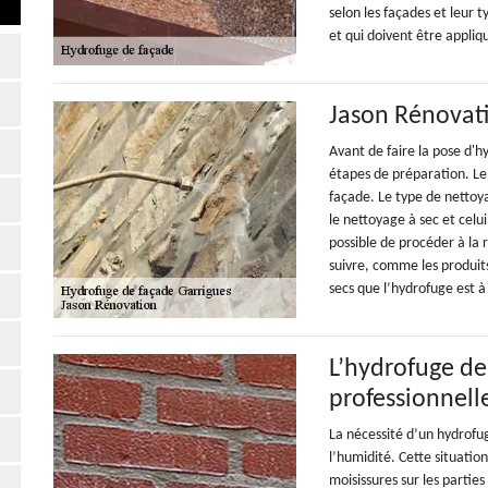
selon les façades et leur t
et qui doivent être appliq
Jason Rénovat
Avant de faire la pose d'h
étapes de préparation. Le 
façade. Le type de nettoya
le nettoyage à sec et celui
possible de procéder à la
suivre, comme les produits
secs que l’hydrofuge est à
L’hydrofuge de
professionnell
La nécessité d’un hydrofug
l’humidité. Cette situati
moisissures sur les partie