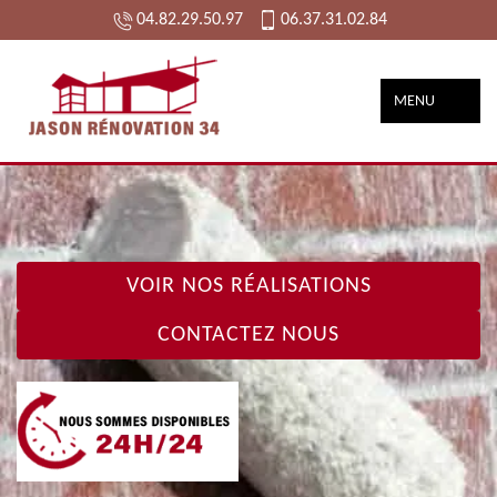
04.82.29.50.97
06.37.31.02.84
MENU
VOIR NOS RÉALISATIONS
CONTACTEZ NOUS