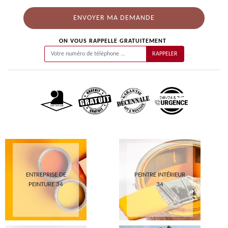
ON VOUS RAPPELLE GRATUITEMENT
ENTREPRISE DE
PEINTRE INTÉRIEUR
PEINTURE 34
34