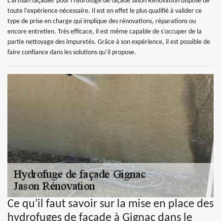
L’artisan façadier pour l'hydrofuge de façade Jason Rénovation dispose de
toute l’expérience nécessaire. Il est en effet le plus qualifié à valider ce
type de prise en charge qui implique des rénovations, réparations ou
encore entretien. Très efficace, il est même capable de s'occuper de la
partie nettoyage des impuretés. Grâce à son expérience, il est possible de
faire confiance dans les solutions qu’il propose.
Ce qu'il faut savoir sur la mise en place des
hydrofuges de façade à Gignac dans le