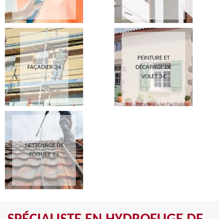
PEINTURE ET
FAÇADIER 34
DÉCAPAGE DE
VOLET 34
NETTOYAGE DE
TOITURE 34