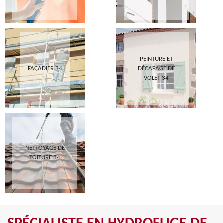
PEINTURE ET
FAÇADIER 34
DÉCAPAGE DE
VOLET 34
NETTOYAGE DE
TOITURE 34