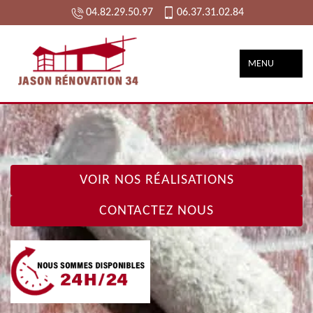
04.82.29.50.97
06.37.31.02.84
MENU
VOIR NOS RÉALISATIONS
CONTACTEZ NOUS