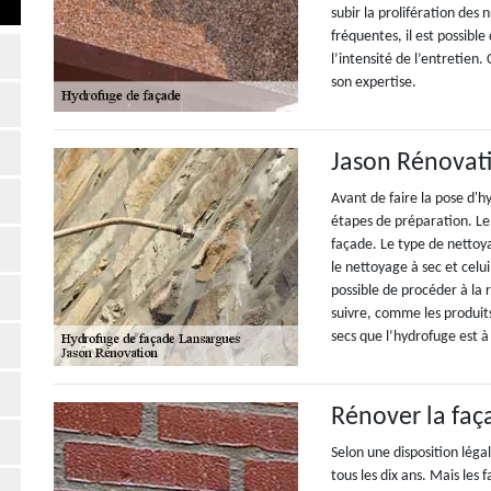
subir la prolifération des 
fréquentes, il est possible
l’intensité de l’entretien.
son expertise.
Jason Rénovat
Avant de faire la pose d'h
étapes de préparation. Le 
façade. Le type de nettoya
le nettoyage à sec et celui
possible de procéder à la
suivre, comme les produits
secs que l’hydrofuge est à
Rénover la faç
Selon une disposition léga
tous les dix ans. Mais les 