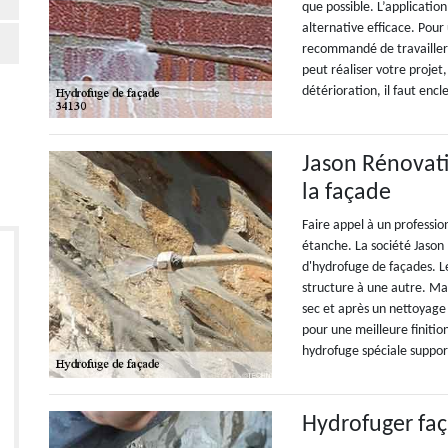
que possible. L’applicatio
alternative efficace. Pour
recommandé de travailler a
peut réaliser votre projet,
détérioration, il faut enc
Jason Rénovati
la façade
Faire appel à un professio
étanche. La société Jason
d'hydrofuge de façades. Le
structure à une autre. Mai
sec et après un nettoyage 
pour une meilleure finition
hydrofuge spéciale support
Hydrofuger fa