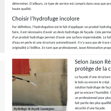
déterminer. D’ailleurs, ce type de service est compris dans ceux que propo
haute qualité.
Choisir l’hydrofuge incolore
Par définition, l’hydrofugation est le fait d’appliquer un produit hydrof
faire, il est nécessaire d’avoir un devis hydrofuge de façade. Cela perm
d'un produit hydrofuge permet d’avoir une surface imperméable. Le fait
d’eau en perle et une structure autonettoyant. Il n’y aura pas de trace 
originalité à l’édifice. En tant que professionnel, Jason Rénovation propo
Selon Jason Ré
protège de la 
La façade d’une structure
le bois ou encore le crépi.
solution hydrofuge de faça
gel ou encore l’humidité. I
un professionnel pour plus
fait partie des plus qualif
sécurité d’une façade.