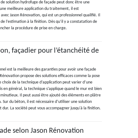
n de solution hydrofuge de façade peut donc être une
 une meilleure application du traitement, il est
vec Jason Rénovation, qui est un professionnel qualifié. Il
 de l’estimation à la finition. Dès qu’il y a constatation de
lencher la procédure de prise en charge.
on, façadier pour l’étanchéité de
nnel est la meilleure des garanties pour avoir une façade
 Rénovation propose des solutions efficaces comme la pose
 choix de la technique d’application peut varier d’une
s en général, la technique s’applique quand le mur est bien
minutieux. Il peut aussi être ajouté des éléments en plâtre
. Sur du béton, il est nécessaire d’utiliser une solution
 dur. La société peut vous accompagner jusqu'à la finition.
çade selon Jason Rénovation