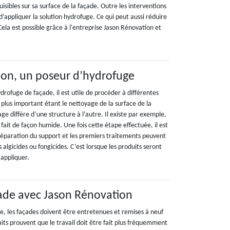
nuisibles sur sa surface de la façade. Outre les interventions
 d’appliquer la solution hydrofuge. Ce qui peut aussi réduire
 Cela est possible grâce à l'entreprise Jason Rénovation et
ion, un poseur d’hydrofuge
ydrofuge de façade, il est utile de procéder à différentes
plus important étant le nettoyage de la surface de la
ge diffère d’une structure à l’autre. Il existe par exemple,
 fait de façon humide. Une fois cette étape effectuée, il est
 réparation du support et les premiers traitements peuvent
 algicides ou fongicides. C’est lorsque les produits seront
 appliquer.
ade avec Jason Rénovation
le, les façades doivent être entretenues et remises à neuf
faits prouvent que le travail doit être fait plus fréquemment