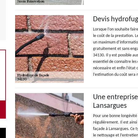
Devis hydrofug
Lorsque l’on souhaite faire
le coût de la prestation.
un maximum d’information
gratuitement et sans enga
34130. Il y est possible aus
essentiel de connaître les
nécessaire et enfin l’état
l’estimation du coût sera 
Une entreprise
Lansargues
Pour une bonne longévité d
régulièrement. Il est ains
façade à Lansargues. Ce t
le nettoyage et l’entretie