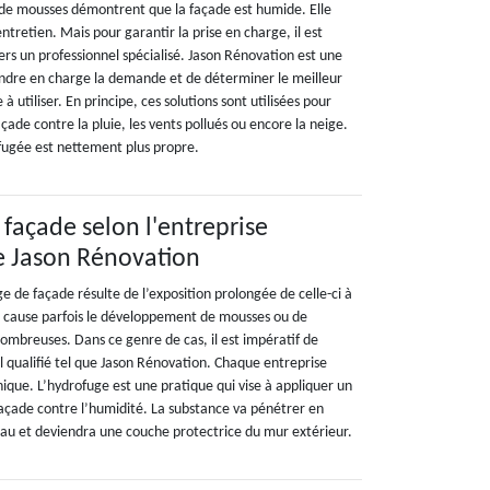
 de mousses démontrent que la façade est humide. Elle
tretien. Mais pour garantir la prise en charge, il est
rs un professionnel spécialisé. Jason Rénovation est une
ndre en charge la demande et de déterminer le meilleur
à utiliser. En principe, ces solutions sont utilisées pour
açade contre la pluie, les vents pollués ou encore la neige.
fugée est nettement plus propre.
 façade selon l'entreprise
e Jason Rénovation
e de façade résulte de l’exposition prolongée de celle-ci à
on cause parfois le développement de mousses ou de
s ombreuses. Dans ce genre de cas, il est impératif de
l qualifié tel que Jason Rénovation. Chaque entreprise
ique. L’hydrofuge est une pratique qui vise à appliquer un
façade contre l’humidité. La substance va pénétrer en
au et deviendra une couche protectrice du mur extérieur.