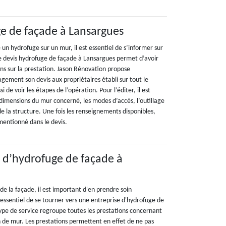
e de façade à Lansargues
 un hydrofuge sur un mur, il est essentiel de s’informer sur
 Le devis hydrofuge de façade à Lansargues permet d’avoir
s sur la prestation. Jason Rénovation propose
gement son devis aux propriétaires établi sur tout le
si de voir les étapes de l’opération. Pour l’éditer, il est
 dimensions du mur concerné, les modes d’accès, l’outillage
 de la structure. Une fois les renseignements disponibles,
mentionné dans le devis.
 d’hydrofuge de façade à
e la façade, il est important d'en prendre soin
i essentiel de se tourner vers une entreprise d'hydrofuge de
ype de service regroupe toutes les prestations concernant
n de mur. Les prestations permettent en effet de ne pas