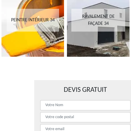
RAVALEMENT DE
PEINTRE INTÉRIEUR 34
FAÇADE 34
DEVIS GRATUIT