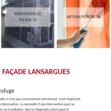
RÉNOVATION DE
ARTISAN PEINTRE 34
FAÇADE 34
E FAÇADE LANSARGUES
rofuge
celle-ci n’est pas correctement entretenue. Il est important
on Rénovation. La nécessité d’une intervention peut se
ée ou la pollution. Seul un diagnostic précis peut le