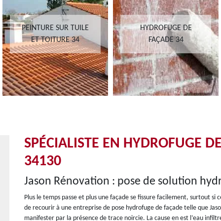
PEINTURE SUR TUILE
HYDROFUGE DE
ET TOITURE 34
FAÇADE 34
SPÉCIALISTE EN HYDROFUGE D
34130
Jason Rénovation : pose de solution hyd
Plus le temps passe et plus une façade se fissure facilement, surtout si 
de recourir à une entreprise de pose hydrofuge de façade telle que Jas
manifester par la présence de trace noircie. La cause en est l’eau infiltr