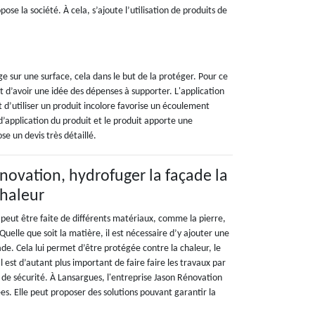
se la société. À cela, s’ajoute l’utilisation de produits de
uge sur une surface, cela dans le but de la protéger. Pour ce
et d’avoir une idée des dépenses à supporter. L'application
 d’utiliser un produit incolore favorise un écoulement
d’application du produit et le produit apporte une
se un devis très détaillé.
novation, hydrofuger la façade la
chaleur
 peut être faite de différents matériaux, comme la pierre,
 Quelle que soit la matière, il est nécessaire d’y ajouter une
de. Cela lui permet d’être protégée contre la chaleur, le
l est d’autant plus important de faire faire les travaux par
 de sécurité. À Lansargues, l'entreprise Jason Rénovation
iées. Elle peut proposer des solutions pouvant garantir la