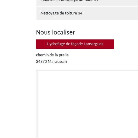
Nettoyage de toiture 34
Nous localiser
Hydrofuge de façade Lansargues
chemin de la prelle
34370 Maraussan