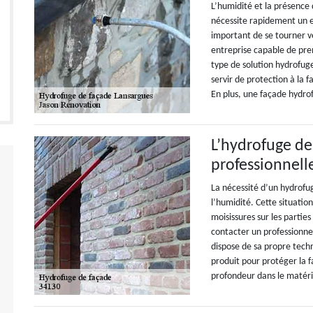
L’humidité et la présence
nécessite rapidement un en
important de se tourner ve
entreprise capable de pre
type de solution hydrofuge 
servir de protection à la f
En plus, une façade hydro
L’hydrofuge de
professionnell
La nécessité d’un hydrofug
l’humidité. Cette situati
moisissures sur les partie
contacter un professionne
dispose de sa propre techn
produit pour protéger la 
profondeur dans le matéri