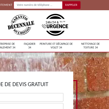
UITEMENT
TREPRISE DE
FAÇADIER
PEINTURE ET DÉCAPAGE DE
NETTOYAGE DE
ALEMENT 34
34
VOLET 34
TOITURE 34
 DE DEVIS GRATUIT