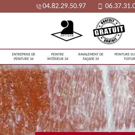
04.82.29.50.97
06.37.31.
ENTREPRISE DE
PEINTRE
RAVALEMENT DE
PEINTURE SU
PEINTURE 34
INTÉRIEUR 34
FAÇADE 34
TOITUR