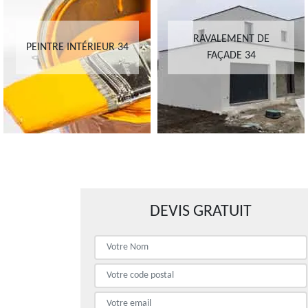
RAVALEMENT DE
PEINTRE INTÉRIEUR 34
FAÇADE 34
DEVIS GRATUIT