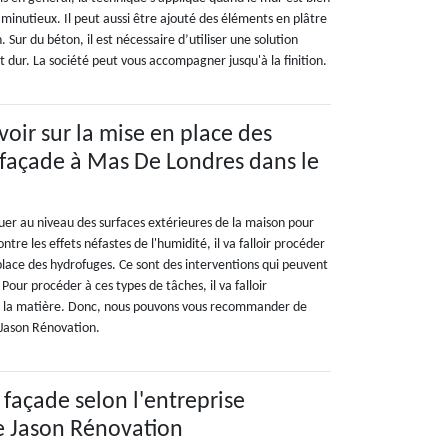
minutieux. Il peut aussi être ajouté des éléments en plâtre
. Sur du béton, il est nécessaire d’utiliser une solution
 dur. La société peut vous accompagner jusqu'à la finition.
avoir sur la mise en place des
façade à Mas De Londres dans le
quer au niveau des surfaces extérieures de la maison pour
ontre les effets néfastes de l'humidité, il va falloir procéder
place des hydrofuges. Ce sont des interventions qui peuvent
. Pour procéder à ces types de tâches, il va falloir
n la matière. Donc, nous pouvons vous recommander de
 Jason Rénovation.
 façade selon l'entreprise
e Jason Rénovation