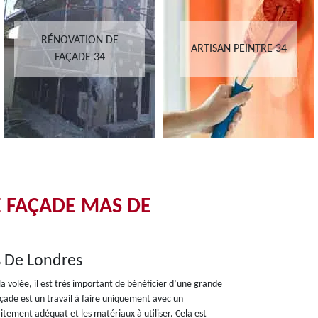
RÉNOVATION DE
ARTISAN PEINTRE 34
FAÇADE 34
E FAÇADE MAS DE
s De Londres
a volée, il est très important de bénéficier d’une grande
çade est un travail à faire uniquement avec un
aitement adéquat et les matériaux à utiliser. Cela est