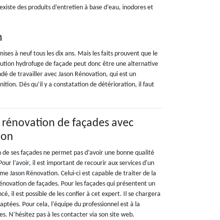
l existe des produits d’entretien à base d’eau, inodores et
n
ises à neuf tous les dix ans. Mais les faits prouvent que le
solution hydrofuge de façade peut donc être une alternative
dé de travailler avec Jason Rénovation, qui est un
inition. Dès qu’il y a constatation de détérioration, il faut
 rénovation de façades avec
ion
n de ses façades ne permet pas d’avoir une bonne qualité
our l’avoir, il est important de recourir aux services d'un
me Jason Rénovation. Celui-ci est capable de traiter de la
rénovation de façades. Pour les façades qui présentent un
é, il est possible de les confier à cet expert. Il se chargera
aptées. Pour cela, l’équipe du professionnel est à la
es. N’hésitez pas à les contacter via son site web.