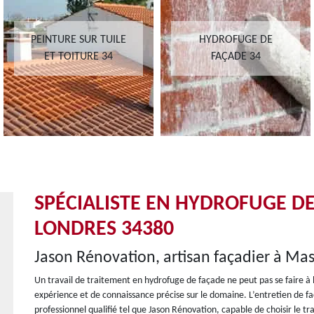
PEINTURE SUR TUILE
HYDROFUGE DE
ET TOITURE 34
FAÇADE 34
SPÉCIALISTE EN HYDROFUGE D
LONDRES 34380
Jason Rénovation, artisan façadier à Ma
Un travail de traitement en hydrofuge de façade ne peut pas se faire à l
expérience et de connaissance précise sur le domaine. L’entretien de fa
professionnel qualifié tel que Jason Rénovation, capable de choisir le tr