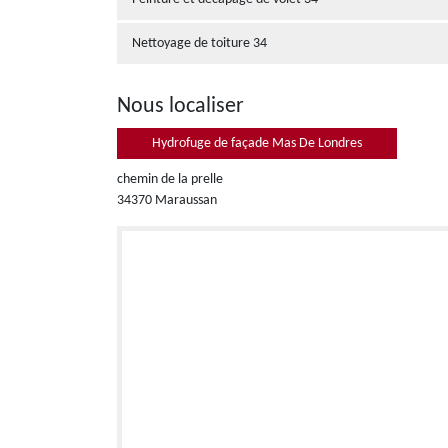
Nettoyage de toiture 34
Nous localiser
Hydrofuge de façade Mas De Londres
chemin de la prelle
34370 Maraussan