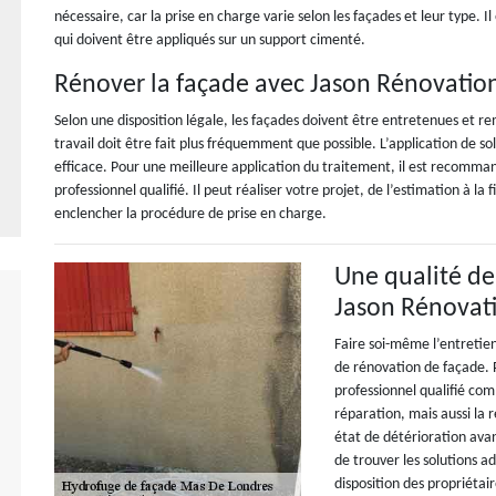
nécessaire, car la prise en charge varie selon les façades et leur type. I
qui doivent être appliqués sur un support cimenté.
Rénover la façade avec Jason Rénovatio
Selon une disposition légale, les façades doivent être entretenues et rem
travail doit être fait plus fréquemment que possible. L’application de 
efficace. Pour une meilleure application du traitement, il est recomman
professionnel qualifié. Il peut réaliser votre projet, de l’estimation à la f
enclencher la procédure de prise en charge.
Une qualité de
Jason Rénovat
Faire soi-même l’entretie
de rénovation de façade. P
professionnel qualifié com
réparation, mais aussi la 
état de détérioration avanc
de trouver les solutions ad
disposition des propriétair