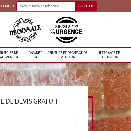
UITEMENT
TREPRISE DE
FAÇADIER
PEINTURE ET DÉCAPAGE DE
NETTOYAGE DE
ALEMENT 34
34
VOLET 34
TOITURE 34
 DE DEVIS GRATUIT