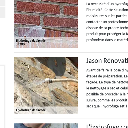
La nécessité d’un hydrofug
l’humidité. Cette situati
moisissures sur les partie
contacter un professionne
dispose de sa propre techn
produit pour protéger la 
profondeur dans le matéri
Jason Rénovat
Avant de faire la pose d'h
étapes de préparation. Le 
façade. Le type de nettoya
le nettoyage à sec et celui
possible de procéder à la
suivre, comme les produits
secs que l’hydrofuge est à
L’hydrofuge c