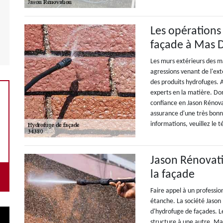
Les opérations
façade à Mas 
Les murs extérieurs des m
agressions venant de l'exté
des produits hydrofuges. Af
experts en la matière. D
confiance en Jason Rénova
assurance d'une très bonne
informations, veuillez le
Jason Rénovati
la façade
Faire appel à un professio
étanche. La société Jason
d'hydrofuge de façades. Le
structure à une autre. Mai