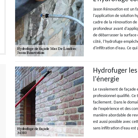
Jason Rénovation est un 
l’application de solution 
cadre de la rénovation de 
profondeur avant d’appliq
de débarrasser la surface 
côté, l’hydrofuge empêch
d'infiltration d’eau. Ce qu
Hydrofuger les
l'énergie
Le ravalement de façade es
professionnel qualifié. C
facilement. Dans le domain
de l’expérience et des co
manière abordable de revo
est aussi possible avec ce
sans infiltration d’eau est