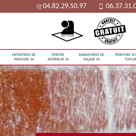
04.82.29.50.97
06.37.31.
ENTREPRISE DE
PEINTRE
RAVALEMENT DE
PEINTURE SU
PEINTURE 34
INTÉRIEUR 34
FAÇADE 34
TOITUR