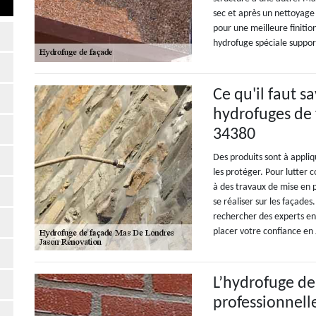
sec et après un nettoyage 
pour une meilleure finition
hydrofuge spéciale support
Ce qu'il faut s
hydrofuges de 
34380
Des produits sont à appli
les protéger. Pour lutter c
à des travaux de mise en 
se réaliser sur les façades
rechercher des experts e
placer votre confiance en
L’hydrofuge de
professionnell