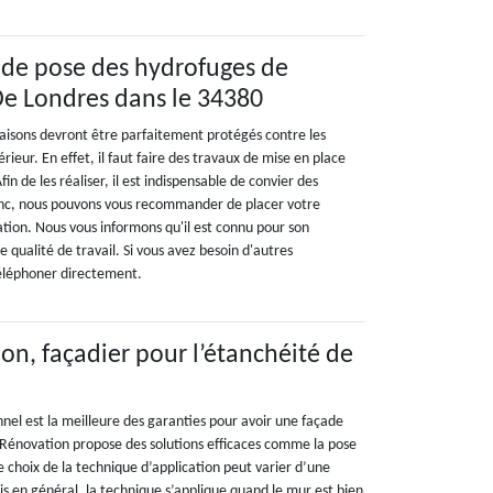
 de pose des hydrofuges de
De Londres dans le 34380
aisons devront être parfaitement protégés contre les
rieur. En effet, il faut faire des travaux de mise en place
in de les réaliser, il est indispensable de convier des
onc, nous pouvons vous recommander de placer votre
tion. Nous vous informons qu'il est connu pour son
 qualité de travail. Si vous avez besoin d'autres
 téléphoner directement.
on, façadier pour l’étanchéité de
nnel est la meilleure des garanties pour avoir une façade
 Rénovation propose des solutions efficaces comme la pose
 choix de la technique d’application peut varier d’une
s en général, la technique s’applique quand le mur est bien