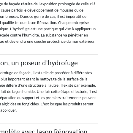
e de façade résulte de l’exposition prolongée de celle-ci à
on cause parfois le développement de mousses ou de
s ombreuses. Dans ce genre de cas, il est impératif de
l qualifié tel que Jason Rénovation. Chaque entreprise
ique. L’hydrofuge est une pratique qui vise à appliquer un
façade contre l’humidité. La substance va pénétrer en
au et deviendra une couche protectrice du mur extérieur.
ion, un poseur d’hydrofuge
ydrofuge de façade, il est utile de procéder à différentes
plus important étant le nettoyage de la surface de la
ge diffère d’une structure à l’autre. Il existe par exemple,
 fait de façon humide. Une fois cette étape effectuée, il est
 réparation du support et les premiers traitements peuvent
 algicides ou fongicides. C’est lorsque les produits seront
 appliquer.
omplète avec Jason Rénovation