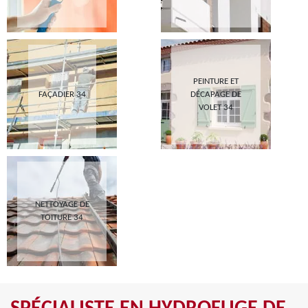
PEINTURE ET
FAÇADIER 34
DÉCAPAGE DE
VOLET 34
NETTOYAGE DE
TOITURE 34