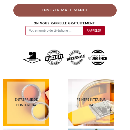
ON VOUS RAPPELLE GRATUITEMENT
ENTREPRISE DE
PEINTRE INTÉRIEUR
PEINTURE 34
34