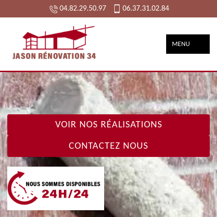
04.82.29.50.97
06.37.31.02.84
MENU
VOIR NOS RÉALISATIONS
CONTACTEZ NOUS