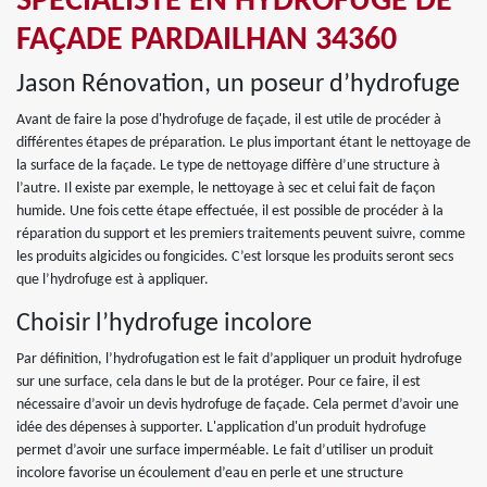
SPÉCIALISTE EN HYDROFUGE DE
FAÇADE PARDAILHAN 34360
Jason Rénovation, un poseur d’hydrofuge
Avant de faire la pose d'hydrofuge de façade, il est utile de procéder à
différentes étapes de préparation. Le plus important étant le nettoyage de
la surface de la façade. Le type de nettoyage diffère d’une structure à
l’autre. Il existe par exemple, le nettoyage à sec et celui fait de façon
humide. Une fois cette étape effectuée, il est possible de procéder à la
réparation du support et les premiers traitements peuvent suivre, comme
les produits algicides ou fongicides. C’est lorsque les produits seront secs
que l’hydrofuge est à appliquer.
Choisir l’hydrofuge incolore
Par définition, l’hydrofugation est le fait d’appliquer un produit hydrofuge
sur une surface, cela dans le but de la protéger. Pour ce faire, il est
nécessaire d’avoir un devis hydrofuge de façade. Cela permet d’avoir une
idée des dépenses à supporter. L'application d'un produit hydrofuge
permet d’avoir une surface imperméable. Le fait d’utiliser un produit
incolore favorise un écoulement d’eau en perle et une structure