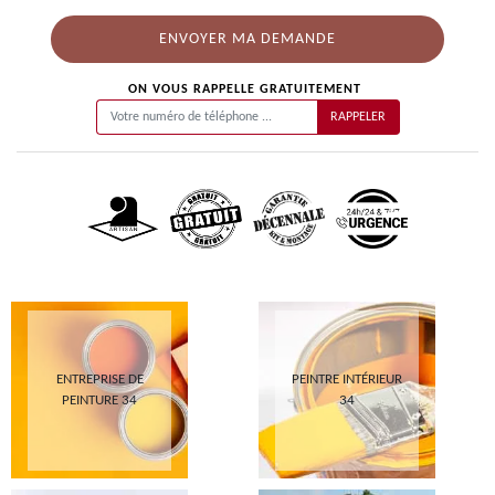
ON VOUS RAPPELLE GRATUITEMENT
ENTREPRISE DE
PEINTRE INTÉRIEUR
PEINTURE 34
34