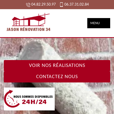
04.82.29.50.97
06.37.31.02.84
MENU
VOIR NOS RÉALISATIONS
CONTACTEZ NOUS