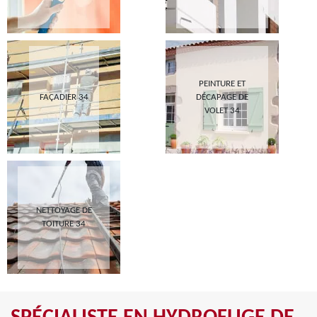
PEINTURE ET
FAÇADIER 34
DÉCAPAGE DE
VOLET 34
NETTOYAGE DE
TOITURE 34