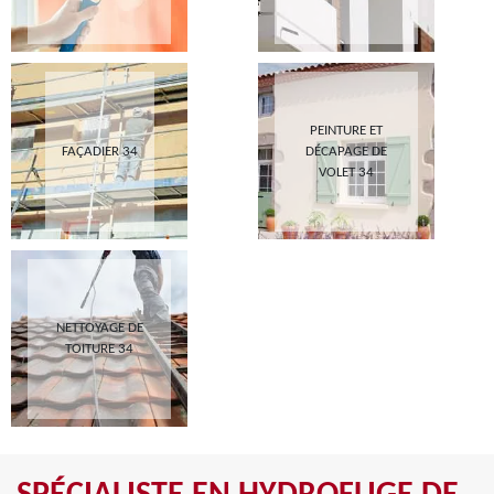
PEINTURE ET
FAÇADIER 34
DÉCAPAGE DE
VOLET 34
NETTOYAGE DE
TOITURE 34