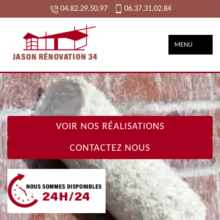
04.82.29.50.97
06.37.31.02.84
MENU
VOIR NOS RÉALISATIONS
CONTACTEZ NOUS