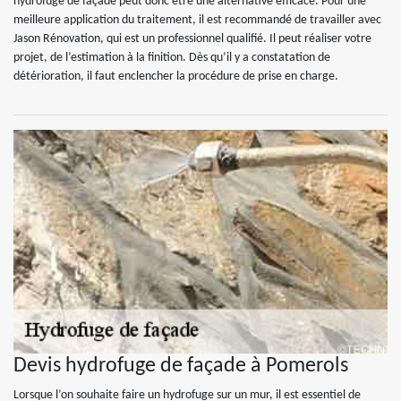
hydrofuge de façade peut donc être une alternative efficace. Pour une
meilleure application du traitement, il est recommandé de travailler avec
Jason Rénovation, qui est un professionnel qualifié. Il peut réaliser votre
projet, de l’estimation à la finition. Dès qu’il y a constatation de
détérioration, il faut enclencher la procédure de prise en charge.
Devis hydrofuge de façade à Pomerols
Lorsque l’on souhaite faire un hydrofuge sur un mur, il est essentiel de