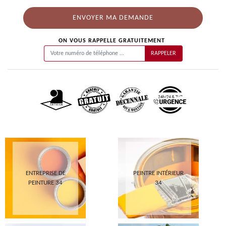
ON VOUS RAPPELLE GRATUITEMENT
ENTREPRISE DE
PEINTRE INTÉRIEUR
PEINTURE 34
34