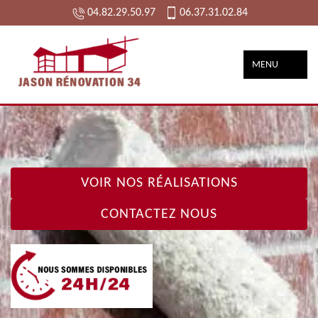
04.82.29.50.97
06.37.31.02.84
MENU
VOIR NOS RÉALISATIONS
CONTACTEZ NOUS