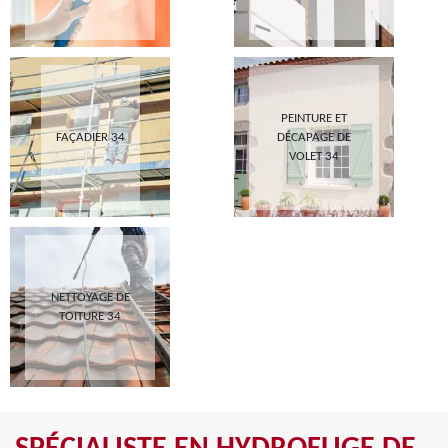
PEINTURE ET
FAÇADIER 34
DÉCAPAGE DE
VOLET 34
NETTOYAGE DE
TOITURE 34