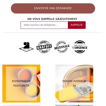
ON VOUS RAPPELLE GRATUITEMENT
ENTREPRISE DE
PEINTRE INTÉRIEUR
PEINTURE 34
34