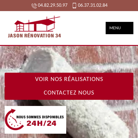
04.82.29.50.97
06.37.31.02.84
MENU
VOIR NOS RÉALISATIONS
CONTACTEZ NOUS