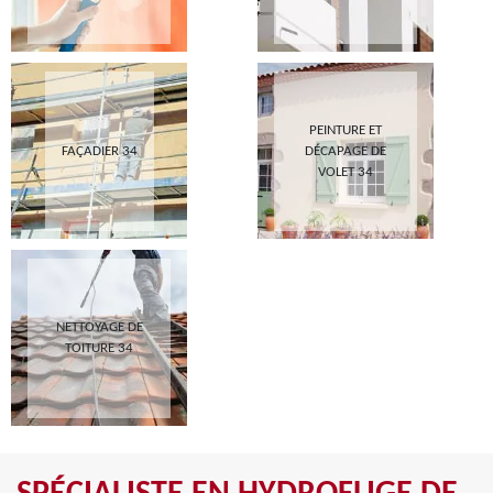
PEINTURE ET
FAÇADIER 34
DÉCAPAGE DE
VOLET 34
NETTOYAGE DE
TOITURE 34