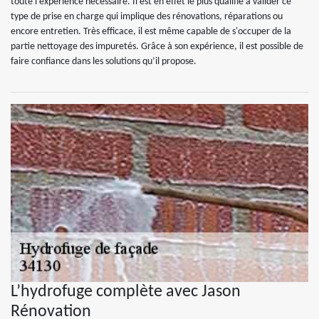
toute l’expérience nécessaire. Il est en effet le plus qualifié à valider ce
type de prise en charge qui implique des rénovations, réparations ou
encore entretien. Très efficace, il est même capable de s'occuper de la
partie nettoyage des impuretés. Grâce à son expérience, il est possible de
faire confiance dans les solutions qu’il propose.
L’hydrofuge complète avec Jason
Rénovation