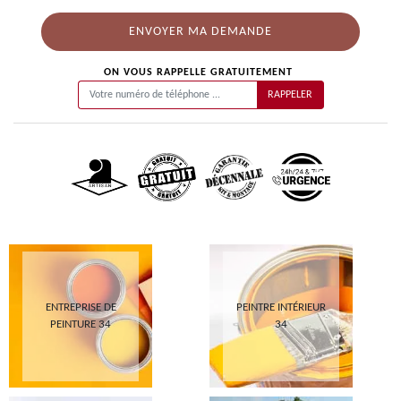
ON VOUS RAPPELLE GRATUITEMENT
ENTREPRISE DE
PEINTRE INTÉRIEUR
PEINTURE 34
34