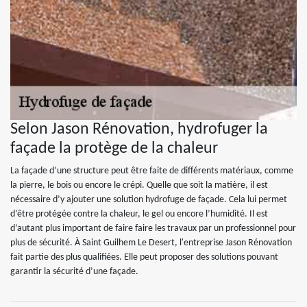
Selon Jason Rénovation, hydrofuger la
façade la protège de la chaleur
La façade d’une structure peut être faite de différents matériaux, comme
la pierre, le bois ou encore le crépi. Quelle que soit la matière, il est
nécessaire d’y ajouter une solution hydrofuge de façade. Cela lui permet
d’être protégée contre la chaleur, le gel ou encore l’humidité. Il est
d’autant plus important de faire faire les travaux par un professionnel pour
plus de sécurité. À Saint Guilhem Le Desert, l'entreprise Jason Rénovation
fait partie des plus qualifiées. Elle peut proposer des solutions pouvant
garantir la sécurité d’une façade.