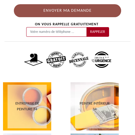
ON VOUS RAPPELLE GRATUITEMENT
ENTREPRISE DE
PEINTRE INTÉRIEUR
PEINTURE 34
34