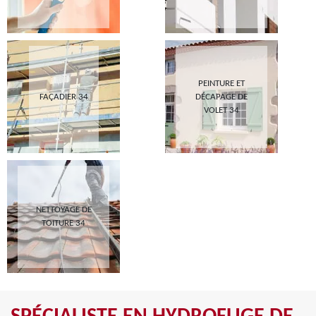
PEINTURE ET
FAÇADIER 34
DÉCAPAGE DE
VOLET 34
NETTOYAGE DE
TOITURE 34