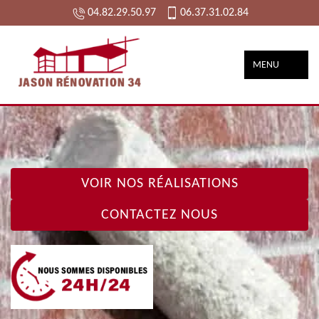
04.82.29.50.97
06.37.31.02.84
MENU
VOIR NOS RÉALISATIONS
CONTACTEZ NOUS