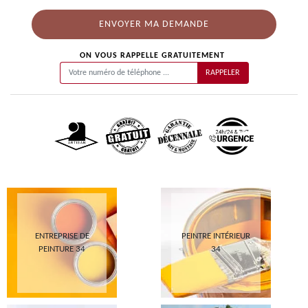
ON VOUS RAPPELLE GRATUITEMENT
ENTREPRISE DE
PEINTRE INTÉRIEUR
PEINTURE 34
34