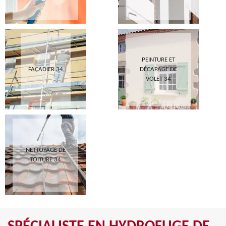
PEINTURE ET
FAÇADIER 34
DÉCAPAGE DE
VOLET 34
NETTOYAGE DE
TOITURE 34