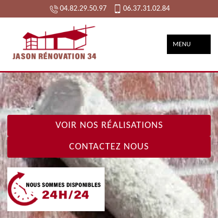
04.82.29.50.97
06.37.31.02.84
MENU
VOIR NOS RÉALISATIONS
CONTACTEZ NOUS