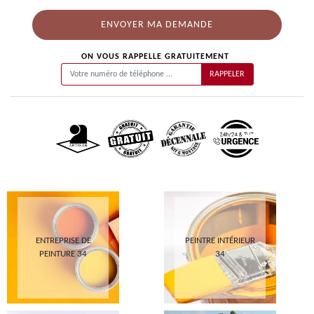
ON VOUS RAPPELLE GRATUITEMENT
ENTREPRISE DE
PEINTRE INTÉRIEUR
PEINTURE 34
34