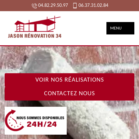
04.82.29.50.97
06.37.31.02.84
MENU
VOIR NOS RÉALISATIONS
CONTACTEZ NOUS