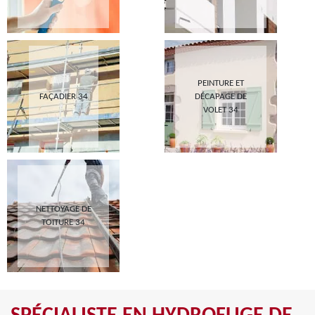
PEINTURE ET
FAÇADIER 34
DÉCAPAGE DE
VOLET 34
NETTOYAGE DE
TOITURE 34