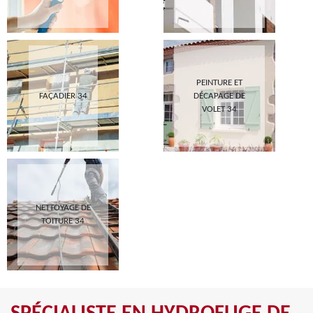
PEINTURE ET
FAÇADIER 34
DÉCAPAGE DE
VOLET 34
NETTOYAGE DE
TOITURE 34