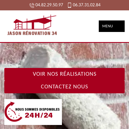
04.82.29.50.97
06.37.31.02.84
MENU
VOIR NOS RÉALISATIONS
CONTACTEZ NOUS