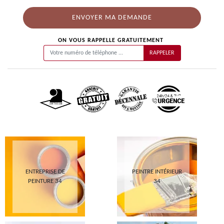
ON VOUS RAPPELLE GRATUITEMENT
ENTREPRISE DE
PEINTRE INTÉRIEUR
PEINTURE 34
34