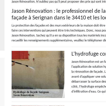
Jason Rénovation. N'oubliez pas qu'il peut proposer des prix qui sont int
Jason Rénovation : le professionnel de l
façade à Serignan dans le 34410 et les lo
La protection des façades et des murs extérieurs de la maison doit être un
faire ces interventions qui peuvent être très techniques. Donc, nous 
Jason Rénovation. Sachez qu'il a en sa disposition tous les matériels in
recueillir les renseignements supplémentaires, veuillez le téléphoner d
L’hydrofuge c
Jason Rénovation est un 
l’application de solution h
la rénovation de façade. 
avant d’appliquer une solu
débarrasser la surface des
côté, l’hydrofuge empêch
d'infiltration d’eau. Ce qu