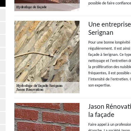
possible de faire confiance
Une entreprise
Serignan
Pour une bonne longévité d
régulièrement. Il est ains
façade à Serignan. Ce typ
nettoyage et l’entretien d
la prolifération des nuisib
fréquentes, il est possible
l’intensité de l’entretien.
son expertise.
Jason Rénovati
la façade
Faire appel à un professio
étanche. La société Jason