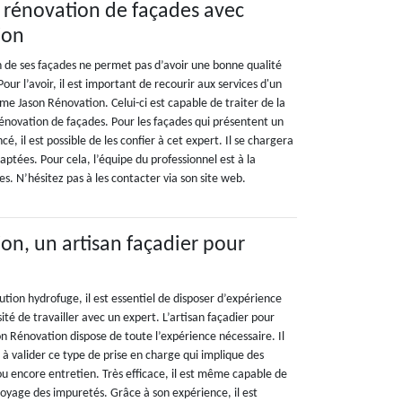
 rénovation de façades avec
ion
n de ses façades ne permet pas d’avoir une bonne qualité
our l’avoir, il est important de recourir aux services d'un
me Jason Rénovation. Celui-ci est capable de traiter de la
rénovation de façades. Pour les façades qui présentent un
é, il est possible de les confier à cet expert. Il se chargera
aptées. Pour cela, l’équipe du professionnel est à la
es. N’hésitez pas à les contacter via son site web.
on, un artisan façadier pour
lution hydrofuge, il est essentiel de disposer d’expérience
ité de travailler avec un expert. L’artisan façadier pour
n Rénovation dispose de toute l’expérience nécessaire. Il
ié à valider ce type de prise en charge qui implique des
ou encore entretien. Très efficace, il est même capable de
toyage des impuretés. Grâce à son expérience, il est