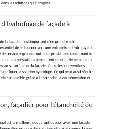
 dans les solutions qu’il propose.
 d’hydrofuge de façade à
e la façade, il est important d'en prendre soin
i essentiel de se tourner vers une entreprise d'hydrofuge de
e de service regroupe toutes les prestations concernant le
e mur. Les prestations permettent en effet de ne pas subir
les sur sa surface de la façade. Outre les interventions
 d’appliquer la solution hydrofuge. Ce qui peut aussi réduire
 Cela est possible grâce à l'entreprise Jason Rénovation et
on, façadier pour l’étanchéité de
nnel est la meilleure des garanties pour avoir une façade
 Rénovation propose des solutions efficaces comme la pose