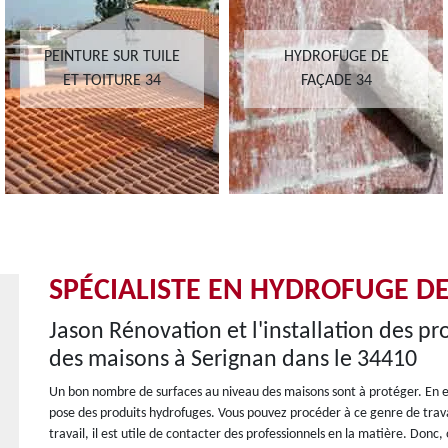
PEINTURE SUR TUILE
HYDROFUGE DE
ET TOITURE 34
FAÇADE 34
SPÉCIALISTE EN HYDROFUGE D
Jason Rénovation et l'installation des pr
des maisons à Serignan dans le 34410
Un bon nombre de surfaces au niveau des maisons sont à protéger. En ef
pose des produits hydrofuges. Vous pouvez procéder à ce genre de travai
travail, il est utile de contacter des professionnels en la matière. Do