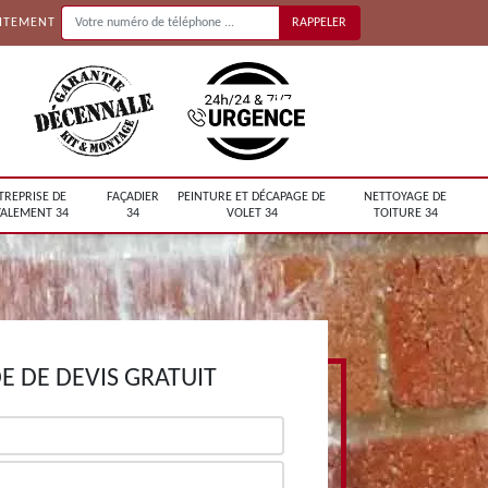
UITEMENT
TREPRISE DE
FAÇADIER
PEINTURE ET DÉCAPAGE DE
NETTOYAGE DE
ALEMENT 34
34
VOLET 34
TOITURE 34
 DE DEVIS GRATUIT