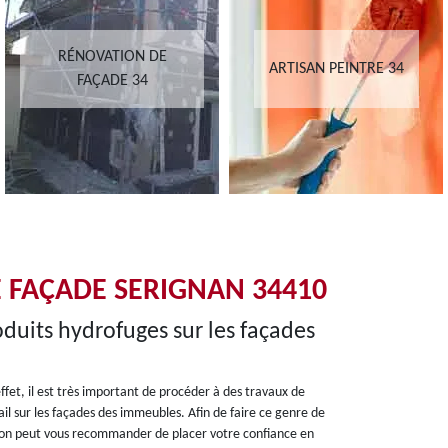
RÉNOVATION DE
ARTISAN PEINTRE 34
FAÇADE 34
E FAÇADE SERIGNAN 34410
oduits hydrofuges sur les façades
fet, il est très important de procéder à des travaux de
l sur les façades des immeubles. Afin de faire ce genre de
nc, on peut vous recommander de placer votre confiance en