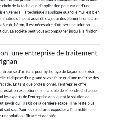
 choix de la technique d’application peut varier d’une
s en général, la technique s’applique quand le mur est bien
minutieux. Il peut aussi être ajouté des éléments en plâtre
. Sur du béton, il est nécessaire d’utiliser une solution
 dur. La société peut vous accompagner jusqu'à la finition.
on, une entreprise de traitement
rignan
entreprise d’artisans pour hydrofuge de façade qui existe
elle-ci dispose d’un grand savoir-faire et d’une maîtrise des
açade. En tant que professionnel, l'entreprise offre
 prestation exceptionnelle, capable de répondre à chaque
nd les experts de l'entreprise appliquent la solution de
ut savoir qu'il s'agit de la dernière étape. Il ne reste plus
t soit sec. Pour les structures exposées à l’humidité, elle
e une solution efficace et adaptée.