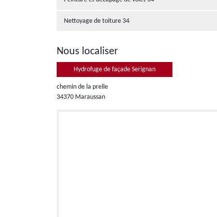
Nettoyage de toiture 34
Nous localiser
Hydrofuge de façade Serignan
chemin de la prelle
34370 Maraussan