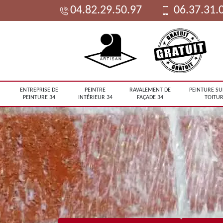
04.82.29.50.97
06.37.31.
ENTREPRISE DE
PEINTRE
RAVALEMENT DE
PEINTURE SU
PEINTURE 34
INTÉRIEUR 34
FAÇADE 34
TOITUR