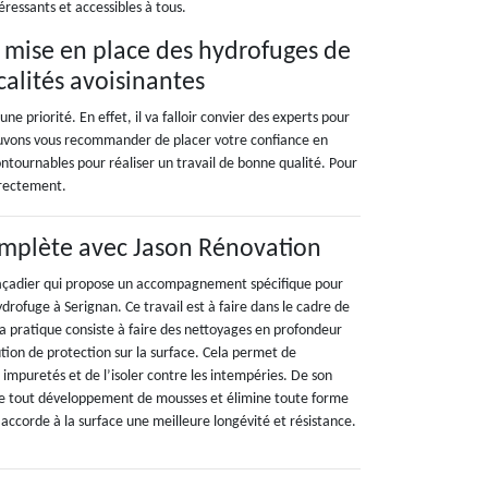
éressants et accessibles à tous.
a mise en place des hydrofuges de
calités avoisinantes
e priorité. En effet, il va falloir convier des experts pour
pouvons vous recommander de placer votre confiance en
contournables pour réaliser un travail de bonne qualité. Pour
irectement.
omplète avec Jason Rénovation
façadier qui propose un accompagnement spécifique pour
ydrofuge à Serignan. Ce travail est à faire dans le cadre de
La pratique consiste à faire des nettoyages en profondeur
tion de protection sur la surface. Cela permet de
 impuretés et de l’isoler contre les intempéries. De son
e tout développement de mousses et élimine toute forme
i accorde à la surface une meilleure longévité et résistance.