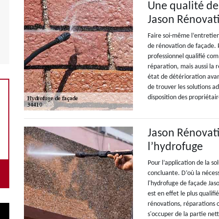
Une qualité de
Jason Rénovat
Faire soi-même l’entretie
de rénovation de façade. P
professionnel qualifié com
réparation, mais aussi la 
état de détérioration avanc
de trouver les solutions ad
disposition des propriétair
Jason Rénovati
l’hydrofuge
Pour l’application de la so
concluante. D’où la nécess
l'hydrofuge de façade Jaso
est en effet le plus qualif
rénovations, réparations 
s'occuper de la partie net