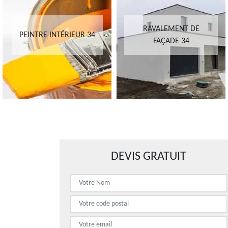
RAVALEMENT DE
PEINTRE INTÉRIEUR 34
FAÇADE 34
DEVIS GRATUIT