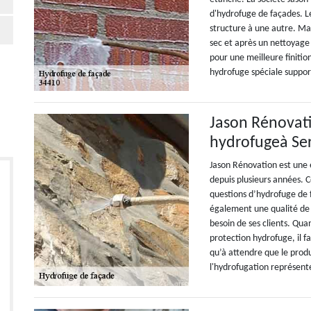
d'hydrofuge de façades. Le
structure à une autre. Mai
sec et après un nettoyage 
pour une meilleure finition
hydrofuge spéciale support
Jason Rénovati
hydrofugeà Se
Jason Rénovation est une 
depuis plusieurs années. C
questions d’hydrofuge de f
également une qualité de
besoin de ses clients. Qua
protection hydrofuge, il fa
qu’à attendre que le produi
l'hydrofugation représent