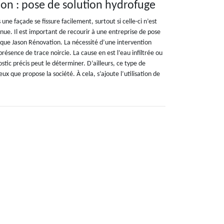
on : pose de solution hydrofuge
 une façade se fissure facilement, surtout si celle-ci n’est
ue. Il est important de recourir à une entreprise de pose
 que Jason Rénovation. La nécessité d’une intervention
présence de trace noircie. La cause en est l’eau infiltrée ou
ostic précis peut le déterminer. D’ailleurs, ce type de
ux que propose la société. À cela, s’ajoute l’utilisation de