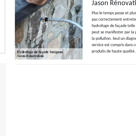
Jason Rénovati
Plus le temps passe et plus
pas correctement entreten
hydrofuge de façade telle
peut se manifester par la 
la pollution. Seul un diagn
service est compris dans ce
produits de haute qualité.