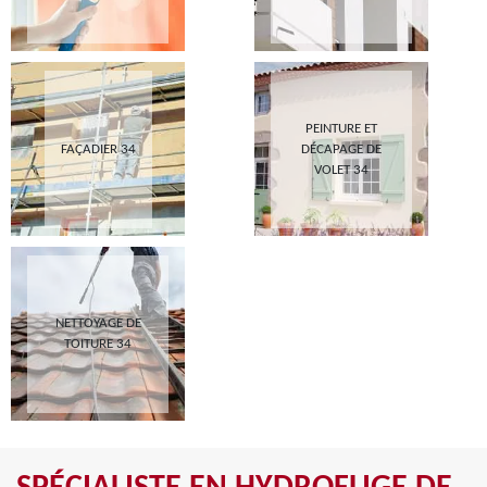
PEINTURE ET
FAÇADIER 34
DÉCAPAGE DE
VOLET 34
NETTOYAGE DE
TOITURE 34