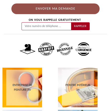
ON VOUS RAPPELLE GRATUITEMENT
ENTREPRISE DE
PEINTRE INTÉRIEUR
PEINTURE 34
34