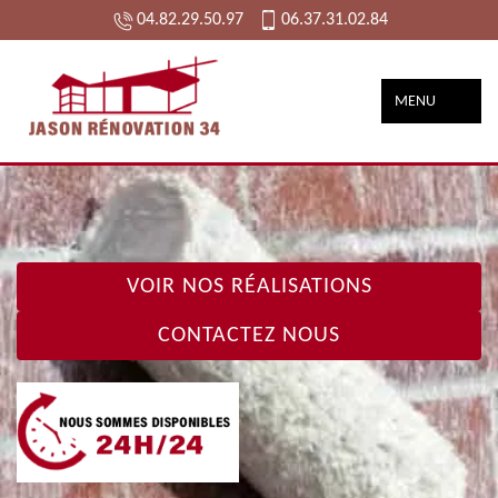
04.82.29.50.97
06.37.31.02.84
MENU
VOIR NOS RÉALISATIONS
CONTACTEZ NOUS