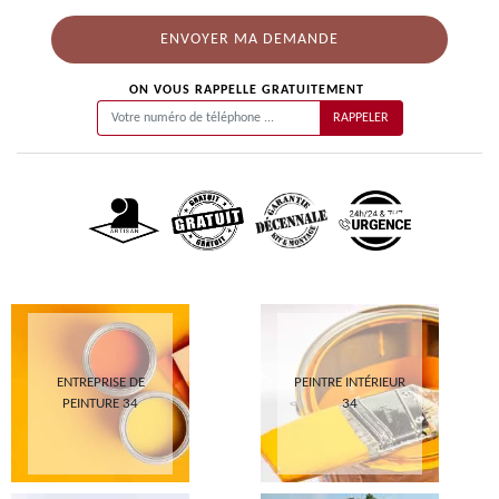
ON VOUS RAPPELLE GRATUITEMENT
ENTREPRISE DE
PEINTRE INTÉRIEUR
PEINTURE 34
34