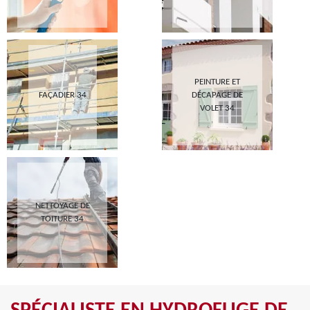
PEINTURE ET
FAÇADIER 34
DÉCAPAGE DE
VOLET 34
NETTOYAGE DE
TOITURE 34