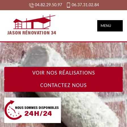
04.82.29.50.97
06.37.31.02.84
MENU
VOIR NOS RÉALISATIONS
CONTACTEZ NOUS