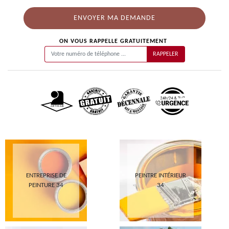
ON VOUS RAPPELLE GRATUITEMENT
ENTREPRISE DE
PEINTRE INTÉRIEUR
PEINTURE 34
34