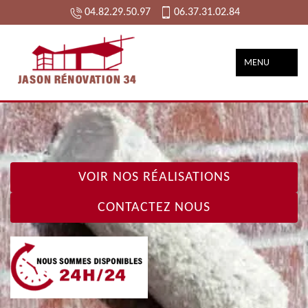
04.82.29.50.97
06.37.31.02.84
MENU
VOIR NOS RÉALISATIONS
CONTACTEZ NOUS