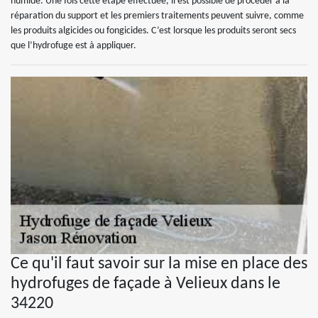
humide. Une fois cette étape effectuée, il est possible de procéder à la
réparation du support et les premiers traitements peuvent suivre, comme
les produits algicides ou fongicides. C’est lorsque les produits seront secs
que l’hydrofuge est à appliquer.
Ce qu'il faut savoir sur la mise en place des
hydrofuges de façade à Velieux dans le
34220