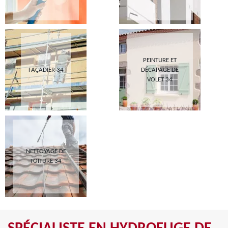
PEINTURE ET
FAÇADIER 34
DÉCAPAGE DE
VOLET 34
NETTOYAGE DE
TOITURE 34