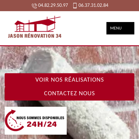
04.82.29.50.97
06.37.31.02.84
MENU
VOIR NOS RÉALISATIONS
CONTACTEZ NOUS