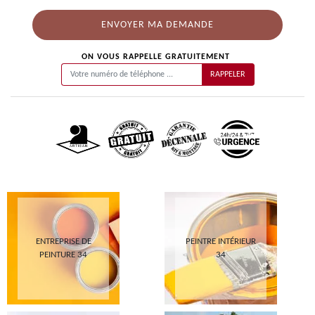
ON VOUS RAPPELLE GRATUITEMENT
ENTREPRISE DE
PEINTRE INTÉRIEUR
PEINTURE 34
34