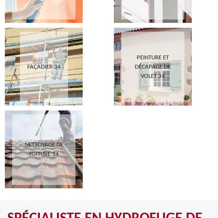
PEINTURE ET
FAÇADIER 34
DÉCAPAGE DE
VOLET 34
NETTOYAGE DE
TOITURE 34