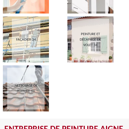
PEINTURE ET
FAÇADIER 34
DÉCAPAGE DE
VOLET 34
NETTOYAGE DE
TOITURE 34