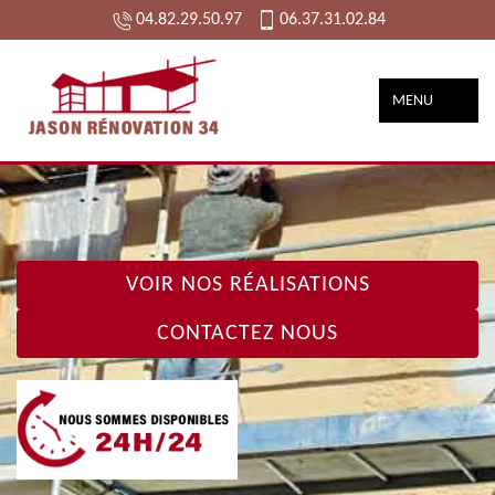
04.82.29.50.97
06.37.31.02.84
MENU
VOIR NOS RÉALISATIONS
CONTACTEZ NOUS