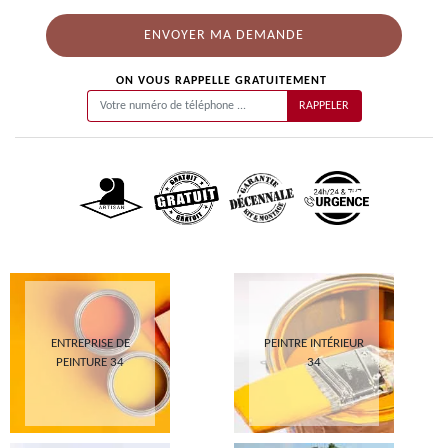
ON VOUS RAPPELLE GRATUITEMENT
ENTREPRISE DE
PEINTRE INTÉRIEUR
PEINTURE 34
34