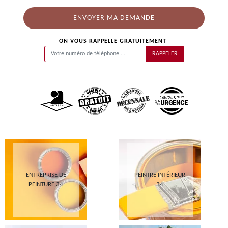
ON VOUS RAPPELLE GRATUITEMENT
ENTREPRISE DE
PEINTRE INTÉRIEUR
PEINTURE 34
34