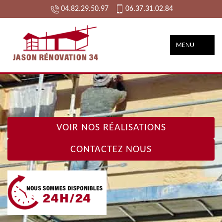
04.82.29.50.97
06.37.31.02.84
MENU
VOIR NOS RÉALISATIONS
CONTACTEZ NOUS