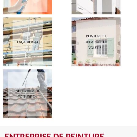
PEINTURE ET
FAÇADIER 34
DÉCAPAGE DE
VOLET 34
NETTOYAGE DE
TOITURE 34