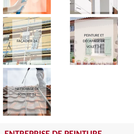
PEINTURE ET
FAÇADIER 34
DÉCAPAGE DE
VOLET 34
NETTOYAGE DE
TOITURE 34