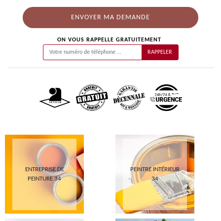
ON VOUS RAPPELLE GRATUITEMENT
ENTREPRISE DE
PEINTRE INTÉRIEUR
PEINTURE 34
34