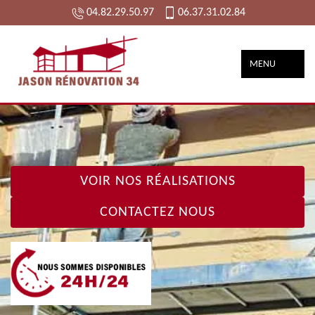
04.82.29.50.97
06.37.31.02.84
MENU
VOIR NOS RÉALISATIONS
CONTACTEZ NOUS