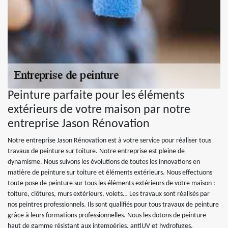
Peinture parfaite pour les éléments
extérieurs de votre maison par notre
entreprise Jason Rénovation
Notre entreprise Jason Rénovation est à votre service pour réaliser tous
travaux de peinture sur toiture. Notre entreprise est pleine de
dynamisme. Nous suivons les évolutions de toutes les innovations en
matière de peinture sur toiture et éléments extérieurs. Nous effectuons
toute pose de peinture sur tous les éléments extérieurs de votre maison :
toiture, clôtures, murs extérieurs, volets… Les travaux sont réalisés par
nos peintres professionnels. Ils sont qualifiés pour tous travaux de peinture
grâce à leurs formations professionnelles. Nous les dotons de peinture
haut de gamme résistant aux intempéries, antiUV et hydrofuges.