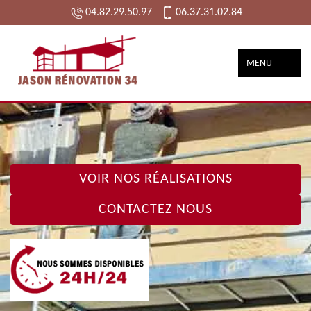
04.82.29.50.97
06.37.31.02.84
MENU
VOIR NOS RÉALISATIONS
CONTACTEZ NOUS