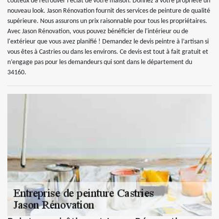
coûteux de retrouver l’éclat de votre maison. Donnez à votre propriété un
nouveau look. Jason Rénovation fournit des services de peinture de qualité
supérieure. Nous assurons un prix raisonnable pour tous les propriétaires.
Avec Jason Rénovation, vous pouvez bénéficier de l'intérieur ou de
l'extérieur que vous avez planifié ! Demandez le devis peintre à l’artisan si
vous êtes à Castries ou dans les environs. Ce devis est tout à fait gratuit et
n’engage pas pour les demandeurs qui sont dans le département du
34160.