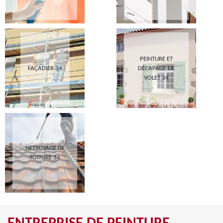
PEINTURE ET
FAÇADIER 34
DÉCAPAGE DE
VOLET 34
NETTOYAGE DE
TOITURE 34