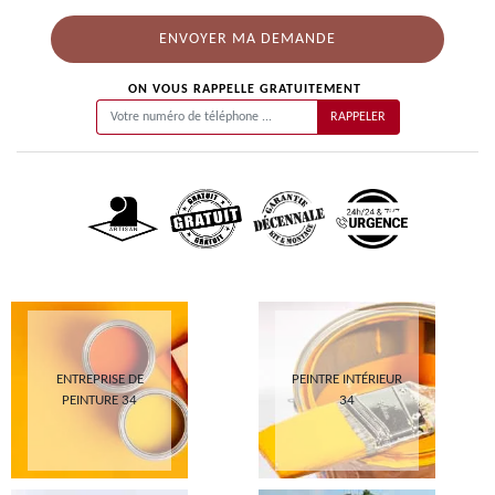
ON VOUS RAPPELLE GRATUITEMENT
ENTREPRISE DE
PEINTRE INTÉRIEUR
PEINTURE 34
34