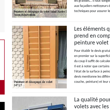
les graisses… Il faut songe
aux façadiers nettoyeurs d
techniques pour assurer 
Les éléments q
prend en compt
peinture volet
Pour établir le devis grat
en premier sur la superfic
du coup il suffit de calcul
Il est à noter que certains
l’état de la surface à pein
devis mentionne les différe
couche, peinture) et leur 
La qualité pour
volets avec les