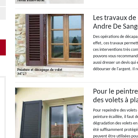
Les travaux de
Andre De Sango
Des opérations de décapag
effet, ces travaux permet
ces interventions très comp
pouvons vous recommander
aussi dresser un devis qui
débourser de l'argent. Il r
Pour le peintr
des volets à pl
Pour repeindre des volets
peinture écaillée, il faut 
dégradation des volets en b
été suffisamment protégé
peuvent être utilisées pou