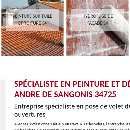
PEINTURE SUR TUILE
HYDROFUGE DE
ET TOITURE 34
FAÇADE 34
SPÉCIALISTE EN PEINTURE ET 
ANDRE DE SANGONIS 34725
Entreprise spécialiste en pose de volet d
ouvertures
Avec ses professionnels sérieux en travaux sur les volets, l’entreprise 