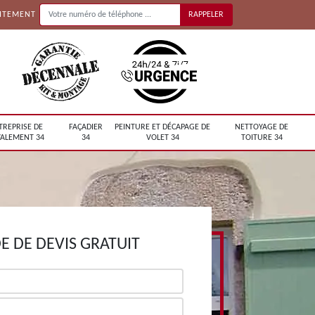
UITEMENT
TREPRISE DE
FAÇADIER
PEINTURE ET DÉCAPAGE DE
NETTOYAGE DE
ALEMENT 34
34
VOLET 34
TOITURE 34
 DE DEVIS GRATUIT