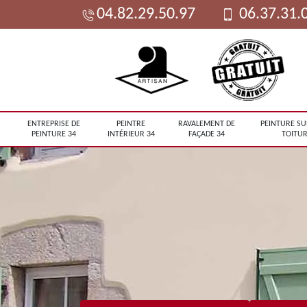
04.82.29.50.97
06.37.31.
ENTREPRISE DE
PEINTRE
RAVALEMENT DE
PEINTURE SU
PEINTURE 34
INTÉRIEUR 34
FAÇADE 34
TOITUR