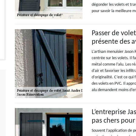
dégonder les volets et trav
pour savoir la meilleure 
Passer de volet
présente des a
L’artisan menuisier Jason 
centrée sur les volets. Il
métal comme l’alu. Les réa
d’air et favoriser les infi
d’originalité. C’est ce qui 
des volets en PVC. Il app
alu demandent moins d’ent
L’entreprise J
pas chers pour
Souvent l’application de p