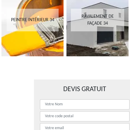
RAVALEMENT DE
PEINTRE INTÉRIEUR 34
FAÇADE 34
DEVIS GRATUIT