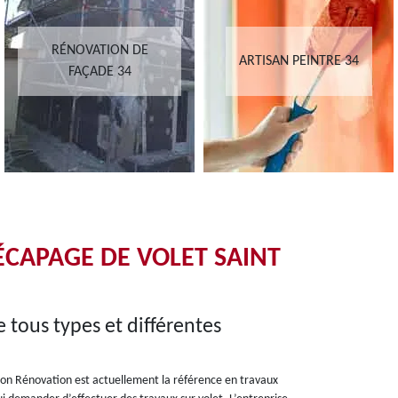
RÉNOVATION DE
ARTISAN PEINTRE 34
FAÇADE 34
DÉCAPAGE DE VOLET SAINT
e tous types et différentes
Jason Rénovation est actuellement la référence en travaux