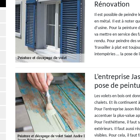
Rénovation
Il est possible de peindre 
en métal. Il est à noter q
d’usine. Pour la peinture 
va mettre en service des f
rendu. Pour peindre des vo
Travailler à plat est toujo
intempéries … la pose de l
L’entreprise J
pose de peintu
Les volets en bois ont don
chalets. Et ils continuent
Pour l’entreprise Jason Ré
accentuer la plus-value ap
Pour l’esthétisme, il faut 
extérieurs. Il faut aussi r
visibles. Pour cela, il faut