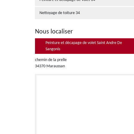
Nettoyage de toiture 34
Nous localiser
Peinture et décapage de volet Saint Andre De
Sangonis
chemin de la prelle
34370 Maraussan