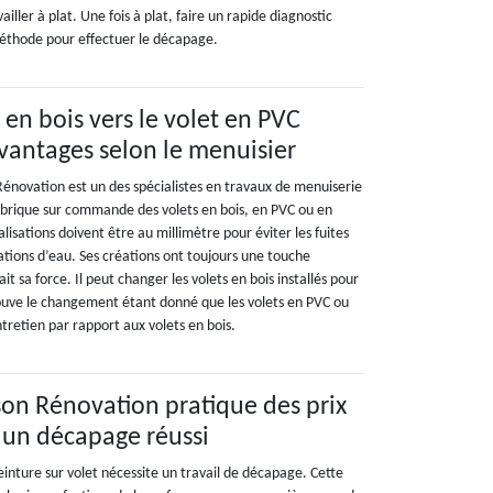
ailler à plat. Une fois à plat, faire un rapide diagnostic
méthode pour effectuer le décapage.
 en bois vers le volet en PVC
vantages selon le menuisier
Rénovation est un des spécialistes en travaux de menuiserie
 fabrique sur commande des volets en bois, en PVC ou en
lisations doivent être au millimètre pour éviter les fuites
ltrations d’eau. Ses créations ont toujours une touche
fait sa force. Il peut changer les volets en bois installés pour
rouve le changement étant donné que les volets en PVC ou
retien par rapport aux volets en bois.
ason Rénovation pratique des prix
 un décapage réussi
einture sur volet nécessite un travail de décapage. Cette