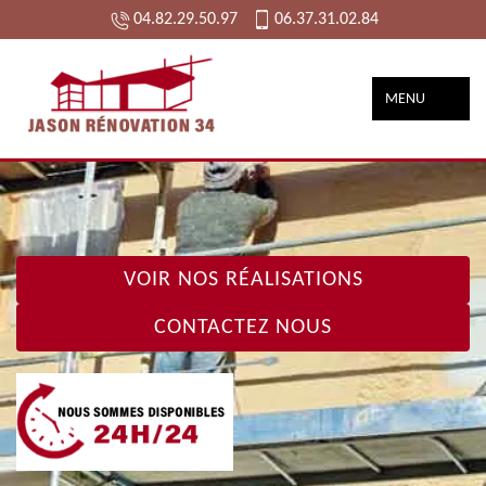
04.82.29.50.97
06.37.31.02.84
MENU
VOIR NOS RÉALISATIONS
CONTACTEZ NOUS