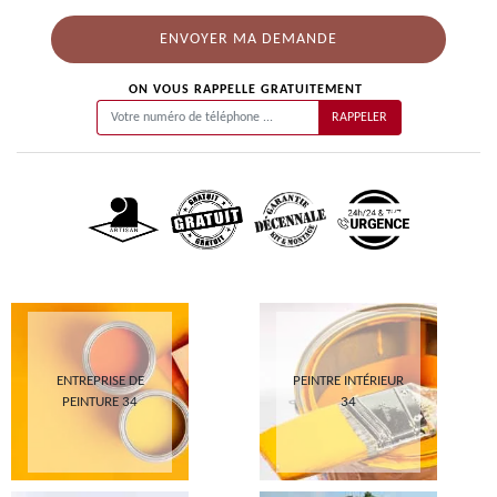
ON VOUS RAPPELLE GRATUITEMENT
ENTREPRISE DE
PEINTRE INTÉRIEUR
PEINTURE 34
34