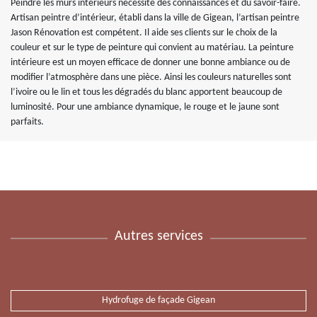
Peindre les murs intérieurs nécessite des connaissances et du savoir-faire.
Artisan peintre d’intérieur, établi dans la ville de Gigean, l’artisan peintre
Jason Rénovation est compétent. Il aide ses clients sur le choix de la
couleur et sur le type de peinture qui convient au matériau. La peinture
intérieure est un moyen efficace de donner une bonne ambiance ou de
modifier l’atmosphère dans une pièce. Ainsi les couleurs naturelles sont
l’ivoire ou le lin et tous les dégradés du blanc apportent beaucoup de
luminosité. Pour une ambiance dynamique, le rouge et le jaune sont
parfaits.
Autres services
Hydrofuge de façade Gigean