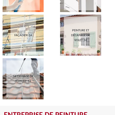
PEINTURE ET
FAÇADIER 34
DÉCAPAGE DE
VOLET 34
NETTOYAGE DE
TOITURE 34