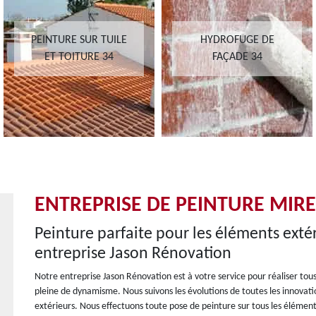
PEINTURE SUR TUILE
HYDROFUGE DE
ET TOITURE 34
FAÇADE 34
ENTREPRISE DE PEINTURE MIRE
Peinture parfaite pour les éléments exté
entreprise Jason Rénovation
Notre entreprise Jason Rénovation est à votre service pour réaliser tous
pleine de dynamisme. Nous suivons les évolutions de toutes les innovat
extérieurs. Nous effectuons toute pose de peinture sur tous les élément