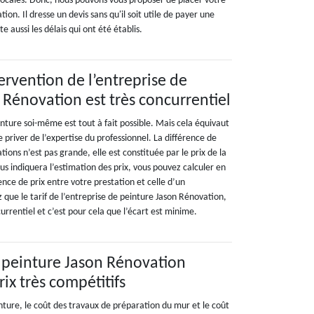
 locales. Donc, nous pouvons vous proposer de placer votre
on. Il dresse un devis sans qu'il soit utile de payer une
 aussi les délais qui ont été établis.
ntervention de l’entreprise de
 Rénovation est très concurrentiel
inture soi-même est tout à fait possible. Mais cela équivaut
 priver de l’expertise du professionnel. La différence de
ions n’est pas grande, elle est constituée par le prix de la
s indiquera l’estimation des prix, vous pouvez calculer en
rence de prix entre votre prestation et celle d’un
 que le tarif de l’entreprise de peinture Jason Rénovation,
currentiel et c’est pour cela que l’écart est minime.
e peinture Jason Rénovation
ix très compétitifs
nture, le coût des travaux de préparation du mur et le coût