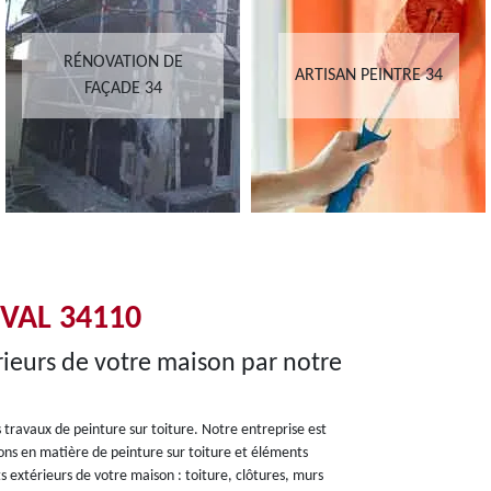
RÉNOVATION DE
ARTISAN PEINTRE 34
FAÇADE 34
VAL 34110
rieurs de votre maison par notre
 travaux de peinture sur toiture. Notre entreprise est
ions en matière de peinture sur toiture et éléments
s extérieurs de votre maison : toiture, clôtures, murs