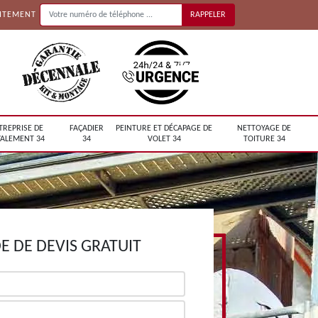
UITEMENT
TREPRISE DE
FAÇADIER
PEINTURE ET DÉCAPAGE DE
NETTOYAGE DE
ALEMENT 34
34
VOLET 34
TOITURE 34
 DE DEVIS GRATUIT