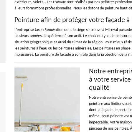
extérieurs, volets… Les travaux sont réalisés par nos peintres profession
à leurs formations professionnelles. Nous les dotons de peinture haut 
Peinture afin de protéger votre façade à
L’entreprise Jason Rénovation dont le siège se trouve à Mireval possèd
plusieurs années d’expérience à son actif. Le choix du type de peinture 
situation géographique et aussi du climat de la région. Pour mieux résist
les peintures à l’eau ou les peintures minérales. Les peintures en phase 
moisissures. La peinture de façade a son rôle dans la protection de la m
Notre entrepri
à votre service
qualité
Notre entreprise de peintu
peinture aux finitions par
dont la façade, le portail 
même, pour peindre vos mu
impeccable. Votre maison,
pinceau de nos peintres. À