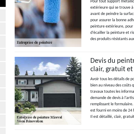
Pour tout support métalli
extérieure qui se trouve 
avant de peindre la surfac
pour assurer la bonne adh
peinture extérieure, pour 
d’écailler la peinture et r
des produits résistants a
Devis du peintr
clair, gratuit 
Avoir tous les détails de 
bien au niveau des coûts q
travaux toutes les informa
demande de devis à l’arti
remplissant le formulaire
est fourni en moins de 24 
Il est détaillé, clair, gra