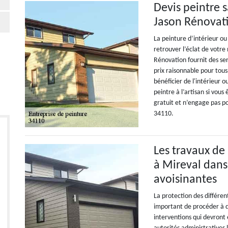
Devis peintre 
Jason Rénovat
La peinture d’intérieur o
retrouver l’éclat de votr
Rénovation fournit des se
prix raisonnable pour tous
bénéficier de l'intérieur 
peintre à l’artisan si vous
gratuit et n’engage pas p
34110.
Les travaux de
à Mireval dans 
avoisinantes
La protection des différent
important de procéder à de
interventions qui devront 