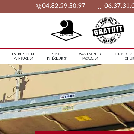
04.82.29.50.97
06.37.31.
ENTREPRISE DE
PEINTRE
RAVALEMENT DE
PEINTURE SU
PEINTURE 34
INTÉRIEUR 34
FAÇADE 34
TOITUR