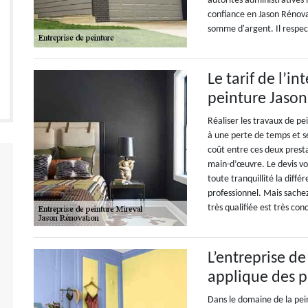
autorités administratives
confiance en Jason Rénovati
somme d'argent. Il respecte
Le tarif de l’i
peinture Jason
Réaliser les travaux de pe
à une perte de temps et se
coût entre ces deux prestat
main-d’œuvre. Le devis vou
toute tranquillité la diffé
professionnel. Mais sachez
très qualifiée est très con
L’entreprise d
applique des pr
Dans le domaine de la pei