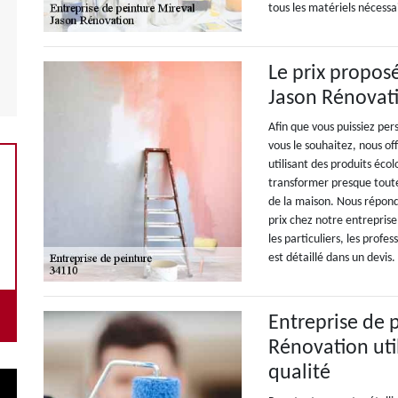
tous les matériels nécessai
Le prix proposé
Jason Rénovat
Afin que vous puissiez pe
vous le souhaitez, nous of
utilisant des produits éco
transformer presque toutes
de la maison. Nous répond
prix chez notre entrepris
les particuliers, les profe
est détaillé dans un devis.
Entreprise de 
Rénovation util
qualité