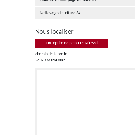
Nettoyage de toiture 34
Nous localiser
Entreprise de peinture Mireval
chemin de la prelle
34370 Maraussan