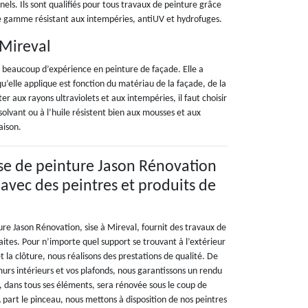
nels. Ils sont qualifiés pour tous travaux de peinture grâce
de gamme résistant aux intempéries, antiUV et hydrofuges.
 Mireval
e beaucoup d’expérience en peinture de façade. Elle a
qu’elle applique est fonction du matériau de la façade, de la
er aux rayons ultraviolets et aux intempéries, il faut choisir
solvant ou à l’huile résistent bien aux mousses et aux
aison.
se de peinture Jason Rénovation
 avec des peintres et produits de
re Jason Rénovation, sise à Mireval, fournit des travaux de
faites. Pour n’importe quel support se trouvant à l’extérieur
et la clôture, nous réalisons des prestations de qualité. De
rs intérieurs et vos plafonds, nous garantissons un rendu
 dans tous ses éléments, sera rénovée sous le coup de
 part le pinceau, nous mettons à disposition de nos peintres