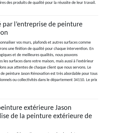
res des produits de qualité pour la réussite de leur travail.
 par l’entreprise de peinture
ion
rsonnaliser vos murs, plafonds et autres surfaces comme
frons une finition de qualité pour chaque intervention. En
logiques et de meilleures qualités, nous pouvons
 les surfaces dans votre maison, mais aussi à l’extérieur
ons aux attentes de chaque client que nous servons. Le
e de peinture Jason Rénovation est très abordable pour tous
ssionnels ou collectivités dans le département 34110. Le prix
peinture extérieure Jason
ise de la peinture extérieure de