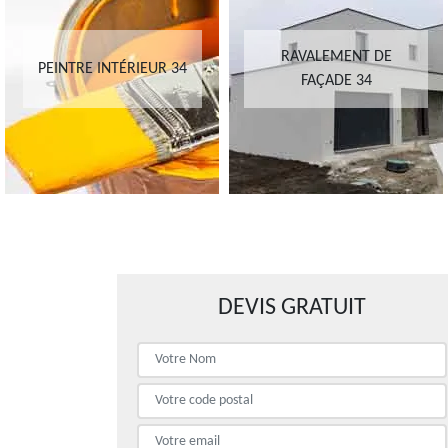
RAVALEMENT DE
PEINTRE INTÉRIEUR 34
FAÇADE 34
DEVIS GRATUIT