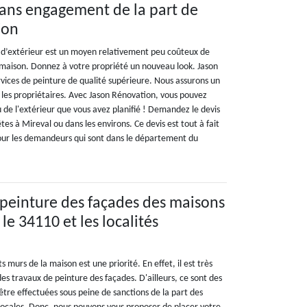
sans engagement de la part de
ion
u d’extérieur est un moyen relativement peu coûteux de
e maison. Donnez à votre propriété un nouveau look. Jason
rvices de peinture de qualité supérieure. Nous assurons un
 les propriétaires. Avec Jason Rénovation, vous pouvez
ou de l'extérieur que vous avez planifié ! Demandez le devis
 êtes à Mireval ou dans les environs. Ce devis est tout à fait
our les demandeurs qui sont dans le département du
 peinture des façades des maisons
le 34110 et les localités
s murs de la maison est une priorité. En effet, il est très
s travaux de peinture des façades. D'ailleurs, ce sont des
être effectuées sous peine de sanctions de la part des